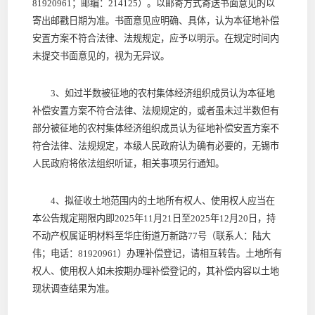
81920961；邮编：214125）。以邮寄方式寄送书面意见的以
寄出邮戳日期为准。书面意见应明确、具体，认为本征地补偿
安置方案不符合法律、法规规定，应予以明示。在规定时间内
未提交书面意见的，视为无异议。
3、如过半数被征地的农村集体经济组织成员认为本征地
补偿安置方案不符合法律、法规规定的，或者虽未过半数但有
部分被征地的农村集体经济组织成员认为征地补偿安置方案不
符合法律、法规规定，本级人民政府认为确有必要的，无锡市
人民政府将依法组织听证，相关事项另行通知。
4、拟征收土地范围内的土地所有权人、使用权人应当在
本公告规定期限内即2025年11月21日至2025年12月20日，持
不动产权属证明材料至华庄街道万新路77号（联系人：陆大
伟；电话：81920961）办理补偿登记，请相互转告。土地所有
权人、使用权人如未按期办理补偿登记的，其补偿内容以土地
现状调查结果为准。