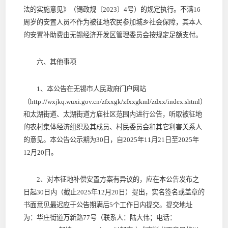
法的实施意见》（锡政规〔2023〕4号）的规定执行。不满16
周岁的安置人员不作为被征地农民参加城乡社会保障，其本人
的安置补助费由无锡经济开发区管理委员会按规定足额支付。
六、其他事项
1、本公告在无锡市人民政府门户网站
（http://wxjkq.wuxi.gov.cn/zfxxgk/zfxxgkml/zdxx/index.shtml）
和太湖街道、太湖街道方庙社区范围内进行公告，听取被征地
的农村集体经济组织及其成员、村民委员会和其它利害关系人
的意见。本公告公示期为30日，自2025年11月21日至2025年
12月20日。
2、对本征地补偿安置方案有异议的，应在本公告发布之
日起30日内（截止2025年12月20日）提出，实名签名或盖章的
书面意见最迟应于公告期满后5个工作日内提交。提交地址
为：华庄街道万新路77号（联系人：陆大伟；电话：