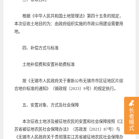
根据《中华人民共和国土地管理法》第四十五条的规定，
本次征收土地目的为：由政府组织实施的市政公用建设需要用
地。
四、补偿方式与标准
土地补偿费和安置补助费标准
按《无锡市人民政府关于重新公布无锡市市区征地区片综
合地价标准的通知》（锡政规〔2023〕9号）的规定执行。
五、安置对象、方式及社会保障
长
者
本次征收土地涉及被征地农民的安置和社会保障按照《江
模
式
苏省被征地农民社会保障办法》（苏政发〔2021〕87号）与
《无锡市人民政府关于贯彻落实江苏省被征地农民社会保障办