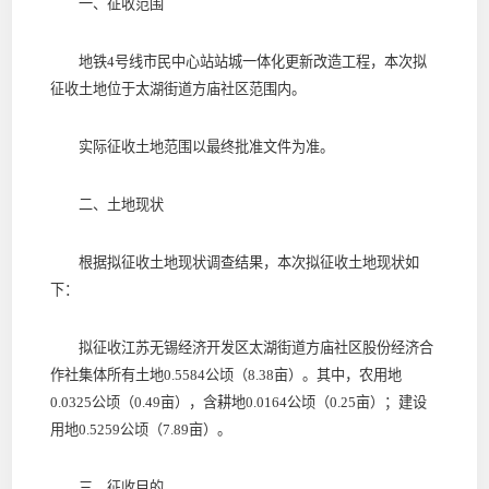
一、征收范围
地铁4号线市民中心站站城一体化更新改造工程，本次拟
征收土地位于太湖街道方庙社区范围内。
实际征收土地范围以最终批准文件为准。
二、土地现状
根据拟征收土地现状调查结果，本次拟征收土地现状如
下：
拟征收江苏无锡经济开发区太湖街道方庙社区股份经济合
作社集体所有土地0.5584公顷（8.38亩）。其中，农用地
0.0325公顷（0.49亩），含耕地0.0164公顷（0.25亩）；建设
用地0.5259公顷（7.89亩）。
三、征收目的