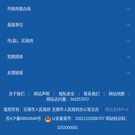
市政府委办局
直属单位
市(县)、区政府
党群团体
友情链接
关于我们
|
网站声明
|
隐私安全
|
联系我们
|
网站地图
|
网站访问量：
343257072
版权所有：无锡市人民政府 无锡市人民政府办公室主办
网站支持IPv6
苏ICP备09024546号
公安备案号：32021102000707
网站标识码：
3202000001