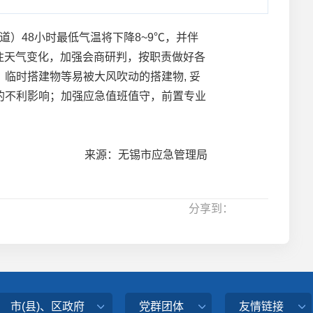
道）48小时最低气温将下降8~9℃，并伴
关注天气变化，加强会商研判，按职责做好各
临时搭建物等易被大风吹动的搭建物, 妥
的不利影响；加强应急值班值守，前置专业
来源：无锡市应急管理局
分享到：
市(县)、区政府
党群团体
友情链接