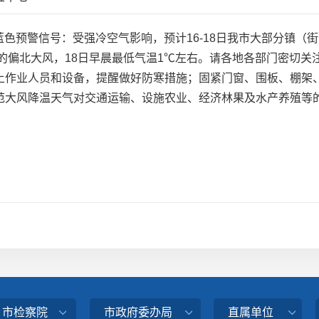
色预警信号：受强冷空气影响，预计16-18日我市大部分镇（街
级的偏北大风，18日早晨最低气温1℃左右。请各地各部门密切
上作业人员和设备，提醒做好防寒措施；固紧门窗、围板、棚架、
范大风降温天气对交通运输、设施农业、经济林果及水产养殖等
。
、市检察院
市政府委办局
直属单位