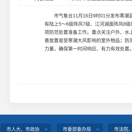
市气象台11月16日9时01分发布寒潮蓝
有陆上5～6级阵风7级、江河湖面阵风8
项防范处置准备工作。重点关注户外、水
善放置易受寒潮大风影响的室外物品；防
力量，确保第一时间响应、有力有效处置
市人大、市政协
市委部委办局
市法院