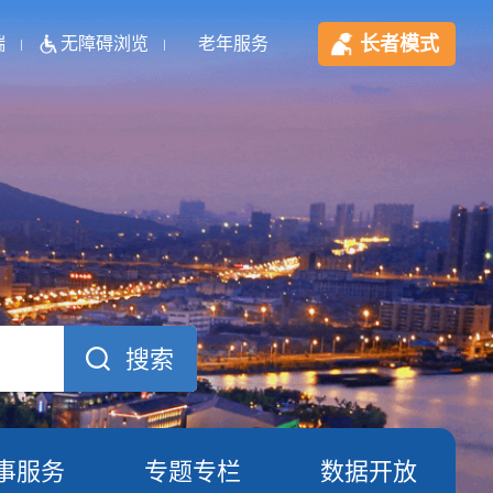
长者模式
端
无障碍浏览
老年服务
事服务
专题专栏
数据开放