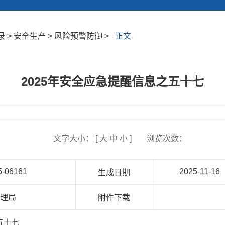
 > 安全生产 > 风险预警防御 >
正文
2025年安全应急提醒信息之五十七
文字大小： [
大
中
小
]
浏览次数：
5-06161
2025-11-16
生成日期
管理局
附件下载
五十七