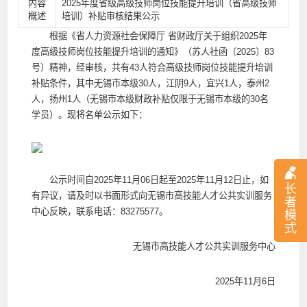
内容
2025年度省级高级技师岗位技能提升培训（省高级技师
概述
培训）补贴审核结果公示
根据《省人力资源社会保障厅 省财政厅关于组织2025年
度高级技师岗位技能提升培训的通知》（苏人社函〔2025〕83
号）精神，经审核，共有43人符合高级技师岗位技能提升培训
补贴条件，其中无锡市本级30人，江阴9人，宜兴1人，泰州2
人，扬州1人（无锡市本级财政补贴仅限于无锡市本级的30名
学员）。现将名单公示如下：
公示时间自2025年11月06日起至2025年11月12日止，如
长
有异议，请及时以书面形式向无锡市高技能人才公共实训服务
者
中心反映，联系电话：83275577。
模
式
无锡市高技能人才公共实训服务中心
2025年11月6日