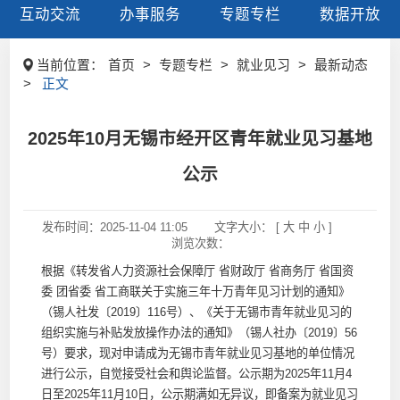
互动交流
办事服务
专题专栏
数据开放
当前位置：
首页
>
专题专栏
>
就业见习
>
最新动态
>
正文
2025年10月无锡市经开区青年就业见习基地
公示
发布时间：
2025-11-04 11:05
文字大小： [
大
中
小
]
浏览次数：
根据《转发省人力资源社会保障厅 省财政厅 省商务厅 省国资
委 团省委 省工商联关于实施三年十万青年见习计划的通知》
（锡人社发〔2019〕116号）、《关于无锡市青年就业见习的
组织实施与补贴发放操作办法的通知》（锡人社办〔2019〕56
号）要求，现对申请成为无锡市青年就业见习基地的单位情况
进行公示，自觉接受社会和舆论监督。公示期为2025年11月4
日至2025年11月10日，公示期满如无异议，即备案为就业见习