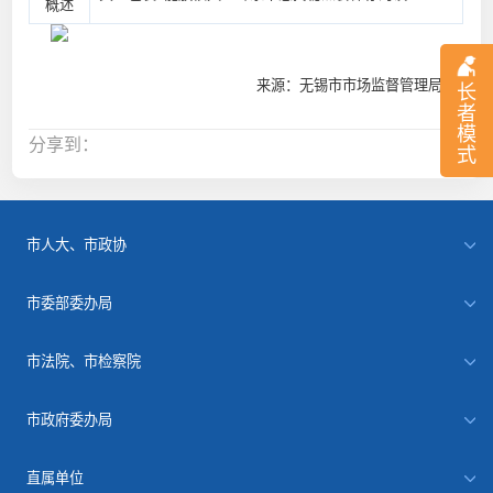
概述
来源：无锡市市场监督管理局
长
者
模
分享到：
式
市人大、市政协
市委部委办局
市法院、市检察院
市政府委办局
直属单位