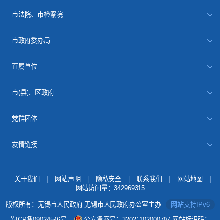
市法院、市检察院
市政府委办局
直属单位
市(县)、区政府
党群团体
友情链接
关于我们
|
网站声明
|
隐私安全
|
联系我们
|
网站地图
|
网站访问量：
342969315
版权所有：无锡市人民政府 无锡市人民政府办公室主办
网站支持IPv6
苏ICP备09024546号
公安备案号：32021102000707
网站标识码：