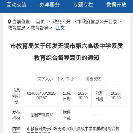
互动交流
办事服务
专题专栏
数据开放
当前位置：
首页
>
政务公开
> 市政府信息公开目录 >
教育信息 > 教育督导 >
正文
市教育局关于印发无锡市第六高级中学素质
教育综合督导意见的通知
文字大小： [
大
中
小
]
浏览次数：
信息
生成
公开
014006438/2025-
2025-
2025-
索引
07157
10-20
10-20
日期
日期
号
发布
附件
— —
无锡市教育局
机构
下载
内容
市教育局关于印发无锡市第六高级中学素质教育综合督