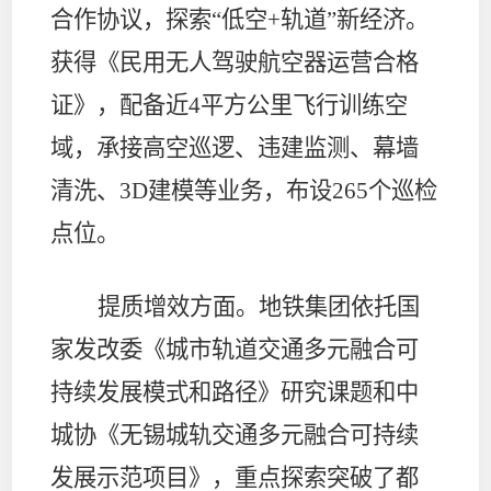
合作协议，探索“低空
+
轨道”新经济。
获得《民用无人驾驶航空器运营合格
证》，配备近
4
平方公里飞行训练空
域，承接高空巡逻、违建监测、幕墙
清洗、
3D
建模等业务，布设
265
个巡检
点位。
提质增效方面。
地铁集团依托国
家发改委《城市轨道交通多元融合可
持续发展模式和路径》研究课题和中
城协《无锡城轨交通多元融合可持续
发展示范项目》，重点探索突破了都