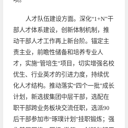
人才队伍建设方面。
深化
“1+N”
干
部人才体系建设，创新体制机制，推
动干部人才工作再上新台阶。锚定主
责主业，前瞻性储备和培养专业人
才，实施
“
管培生
”
项目，切实增强名校
优生、行业英才的引进力度，持续优
化人才结构。推动落实
“
四个一批
”
成长
计划，新选拔集团中层干部，选配在
职干部跨业务板块交流任职，选派
90
后干部参加市
“
琢璞计划
”
挂职锻炼；强