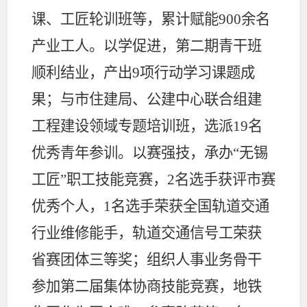
课、工匠轮训班等，累计赋能
900
余名
产业工人。以学促进，第二期青干班
顺利结业，产出
9
项行动学习课题成
果；与市住建局、公建中心联合组建
工程建设领域专题培训班，选派
19
名
优秀青年参训。以赛强技，承办“无锡
工匠”职工技能竞赛，
2
名选手获评市赛
优秀个人，
1
名选手荣获全国轨道交通
行业维修能手，轨道交通信号工荣获
省赛团体三等奖；组织人事业务骨干
参加第二届集体协商技能竞赛，地铁