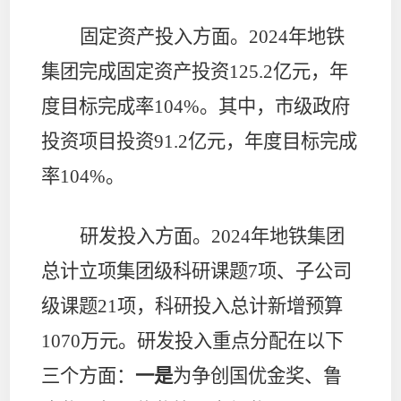
固定资产投入方面。
2024
年地铁
集团完成固定资产投资
125.2
亿元，年
度目标完成率
104%
。其中，市级政府
投资项目投资
91.2
亿元，年度目标完成
率
104%
。
研发投入方面。
2024
年地铁集团
总计立项集团级科研课题
7
项、子公司
级课题
21
项，科研投入总计新增预算
1070
万元。研发投入重点分配在以下
三个方面：
一是
为争创国优金奖、鲁