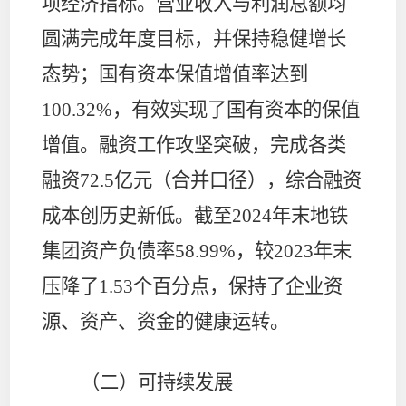
项经济指标。营业收入与利润总额均
圆满完成年度目标，并保持稳健增长
态势；国有资本保值增值率达到
100.32%
，有效实现了国有资本的保值
增值。融资工作攻坚突破，完成各类
融资
72.5
亿元（合并口径），综合融资
成本创历史新低。截至
2024
年末地铁
集团资产负债率
58.99%
，较
2023
年末
压降了
1.53
个百分点，保持了企业资
源、资产、资金的健康运转。
（二）可持续发展