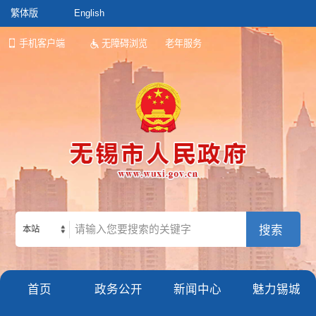
繁体版
English
手机客户端
无障碍浏览
老年服务
本站
首页
政务公开
新闻中心
魅力锡城