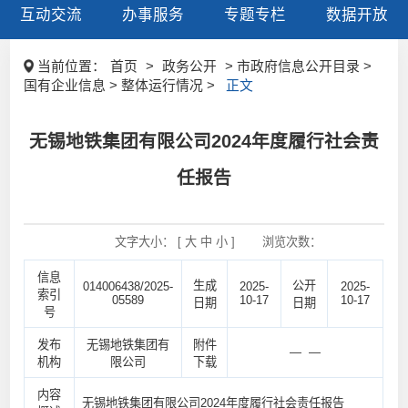
互动交流
办事服务
专题专栏
数据开放
当前位置：
首页
>
政务公开
> 市政府信息公开目录 >
国有企业信息 > 整体运行情况 >
正文
无锡地铁集团有限公司2024年度履行社会责
任报告
文字大小： [
大
中
小
]
浏览次数：
信息
生成
公开
014006438/2025-
2025-
2025-
索引
05589
10-17
10-17
日期
日期
号
发布
无锡地铁集团有
附件
— —
机构
限公司
下载
内容
无锡地铁集团有限公司2024年度履行社会责任报告