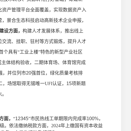
化资产管理平台全面覆盖，实现数据资产入
营，景合生态科技启动高新技术企业申报，
建设方面，
构建人才发展体系，推出线上
位交流、挂职、驻村等方式锻炼，提升人才
，首个具有“工业上楼”特色的新型产业社区
成主体结构验收，二期体育场、体育馆完成
强，并位列市
20
强首位，绿化质量考核排
二，
场馆取得无锡唯一UFI认证，
15
项新题
六。
方面，
“
12345
”市民热线工单期限内完成率
100%
，
评级。依法缴纳税款方面，2024年上缴国有资本收益