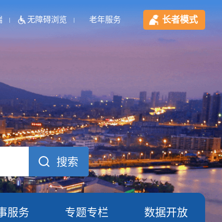
长者模式
端
无障碍浏览
老年服务
事服务
专题专栏
数据开放