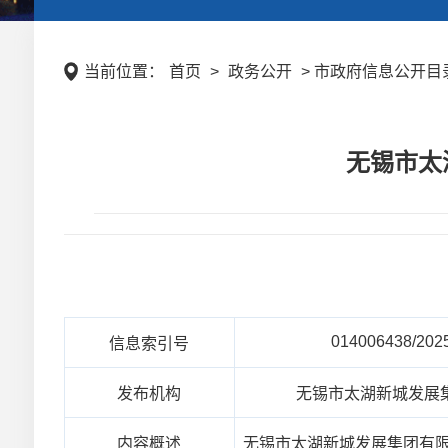
当前位置：
首页
>
政务公开
> 市政府信息公开目录
无锡市太
014006438/202
信息索引号
发布机构
无锡市太湖新城发展
内容概述
无锡市太湖新城发展集团有限