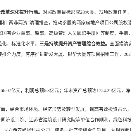
企改革深化提升行动。
对照改革目标形成28大类、72项改革任
理和“两非两资”清理排查，推动参股的两家房地产项目公司股权
《国有企业董事、监事、高级管理人员履职手册》等制度、手册
范化、标准化水平。
三是持续提升资产管理综合效益。
全面摸清
推介力度，有序推进新发大厦、银华大厦等项目招租工作，2024
6.07亿元，利润总额6.8亿元；年末资产总额达1724.29亿元，净资
方面，
结合市场环境、经济形势及转型发展，调高有效投资占比
与同济设计院、
江苏省建筑设计研究院
等单位合作顺利，
绿色科
，
成立西安尚贤科技公司，储备一批产学研合作项目，为锡西两