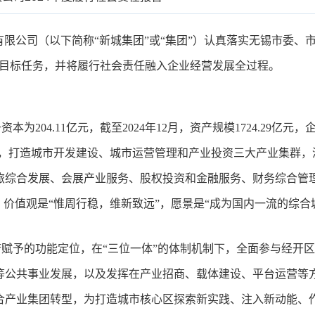
限公司（以下简称“新城集团”或“集团”）认真落实无锡市委、
项目标任务，并将履行社会责任融入企业经营发展全过程。
本为204.11亿元，截至2024年12月，资产规模1724.29亿
位，打造城市开发建设、城市运营管理和产业投资三大产业集群
旅综合发展、会展产业服务、股权投资和金融服务、财务综合管
，价值观是“惟周行稳，维新致远”，愿景是“成为国内一流的综合
赋予的功能定位，在“三位一体”的体制机制下，全面参与经开
等公共事业发展，以及发挥在产业招商、载体建设、平台运营等
合产业集团转型，为打造城市核心区探索新实践、注入新动能、