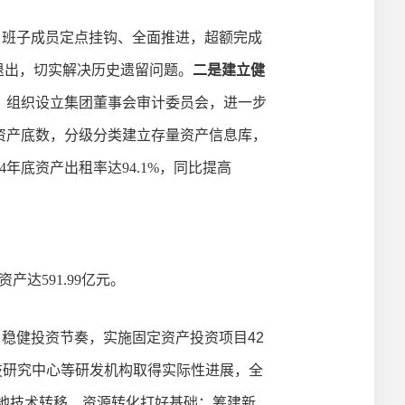
务，班子成员定点挂钩、全面推进，超额完成
退出，切实解决历史遗留问题。
二是
建立健
，组织设立集团董事会审计委员会，进一步
资产底数，分级分类建立存量资产信息库，
年底资产出租率达94.1%，同比提高
产达591.99亿元。
，稳健投资节奏，
实施固定资产投资项目
42
技研究中心等研发机构取得实际性进展，全
地技术转移、资源转化打好基础；筹建新