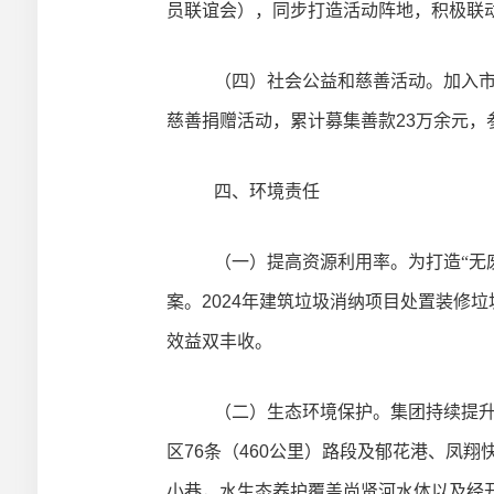
员联谊会），同步打造活动阵地，积极联
（四）
社会公益和慈善活动。加入市
慈善捐赠活动，累计募集善款
23
万余元，
四、环境责任
（一）提高资源利用率。
为打造“无
案。
2024
年建筑垃圾消纳项目处置装修垃
效益双丰收。
（二）生态环境保护。
集团持续提
区
76
条（
460
公里）路段及郁花港、凤翔
小巷，
水生态养护覆盖尚贤河水体以及经