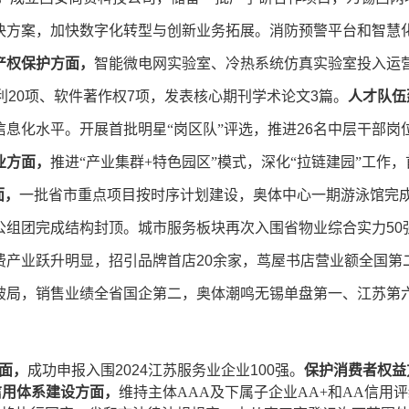
决方案，加快数字化转型与创新业务拓展。消防预警平台和智慧
产权保护方面，
智能微电网实验室、冷热系统仿真实验室投入运
利
20
项、软件著作权
7
项，发表核心期刊学术论文
3
篇。
人才队伍
息化水平。开展首批明星“岗区队”评选，推进
26
名中层干部岗
业方面，
推进“产业集群+特色园区”模式，深化“拉链建园”工作
面，
一批省市重点项目按时序计划建设，奥体中心一期游泳馆完
公组团完成结构封顶。城市服务板块再次入围省物业综合实力
50
费产业跃升明显，招引品牌首店
20
余家，茑屋书店营业额全国第
破局，销售业绩全省国企第二，奥体潮鸣无锡单盘第一、江苏第
面，
成功申报入围
2024
江苏服务业企业
100
强。
保护消费者权益
信用体系建设方面，
维持主体AAA及下属子企业AA+和AA信用