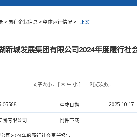
 > 国有企业信息 > 整体运行情况 >
正文
湖新城发展集团有限公司2024年度履行社
文字大小： [
大
中
小
]
浏览次数：
5-05588
2025-10-17
生成日期
集团有限公司
附件下载
公司2024年度履行社会责任报告