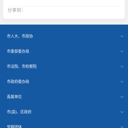
分享到：
市人大、市政协
市委部委办局
市法院、市检察院
市政府委办局
直属单位
市(县)、区政府
党群团体