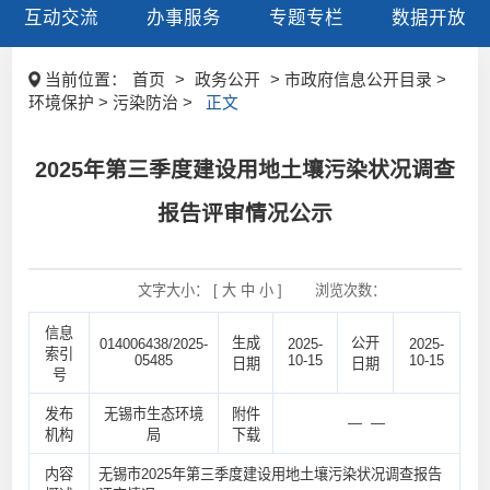
互动交流
办事服务
专题专栏
数据开放
当前位置：
首页
>
政务公开
> 市政府信息公开目录 >
环境保护 > 污染防治 >
正文
2025年第三季度建设用地土壤污染状况调查
报告评审情况公示
文字大小： [
大
中
小
]
浏览次数：
信息
生成
公开
014006438/2025-
2025-
2025-
索引
05485
10-15
10-15
日期
日期
号
发布
无锡市生态环境
附件
— —
机构
局
下载
内容
无锡市2025年第三季度建设用地土壤污染状况调查报告