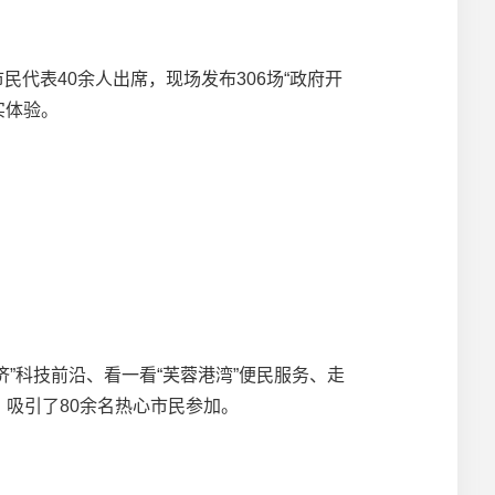
代表40余人出席，现场发布306场“政府开
实体验。
”科技前沿、看一看“芙蓉港湾”便民服务、走
，吸引了80余名热心市民参加。