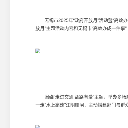
无锡市2025年“政府开放月”活动暨“高效
放月”主题活动内容和无锡市“高效办成一件事
围绕“走进交通 益路有爱”主题，举办多场政
一走“水上高速”江阴船闸，主动搭建部门与