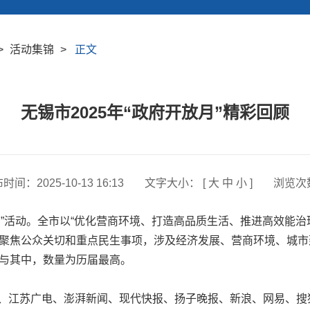
>
活动集锦
>
正文
无锡市2025年“政府开放月”精彩回顾
布时间：
2025-10-13 16:13
文字大小： [
大
中
小
]
浏览次
活动。全市以“优化营商环境、打造高品质生活、推进高效能治理
，聚焦公众关切和重点民生事项，涉及经济发展、营商环境、城
参与其中，数量为历届最高。
江苏广电、澎湃新闻、现代快报、扬子晚报、新浪、网易、搜