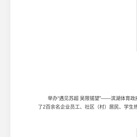
举办“遇见苏超 吴限锡望”——滨湖体育政
了2百余名企业员工、社区（村）居民、学生