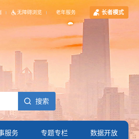
长者模式
端
无障碍浏览
老年服务
事服务
专题专栏
数据开放