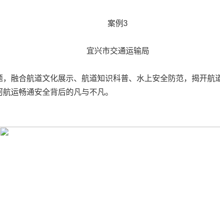
案例3
宜兴市交通运输局
主题，融合航道文化展示、航道知识科普、水上安全防范，揭开航道
河航运畅通安全背后的凡与不凡。