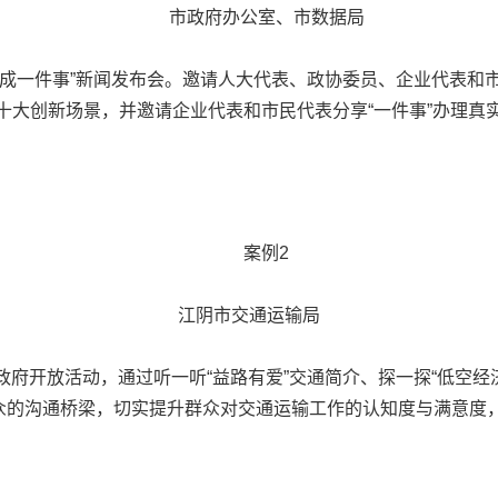
市政府办公室、市数据局
办成一件事”新闻发布会。邀请人大代表、政协委员、企业代表和市民
”十大创新场景，并邀请企业代表和市民代表分享“一件事”办理真
案例2
江阴市交通运输局
府开放活动，通过听一听“益路有爱”交通简介、探一探“低空经济
群众的沟通桥梁，切实提升群众对交通运输工作的认知度与满意度