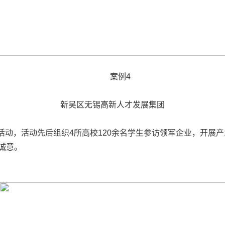
案例4
新吴区无锡高新人才发展集团
活动，活动先后组织4所高校120余名学生参访领军企业，开展
诚意。