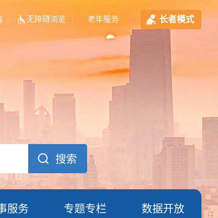
长者模式
端
无障碍浏览
老年服务
事服务
专题专栏
数据开放