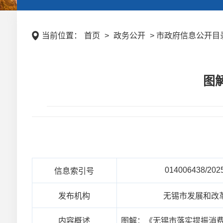
当前位置：
首页
>
政务公开
> 市政府信息公开目录 
图
014006438/202
信息索引号
发布机构
无锡市发展和改
内容概述
图解：《无锡市落实提振消