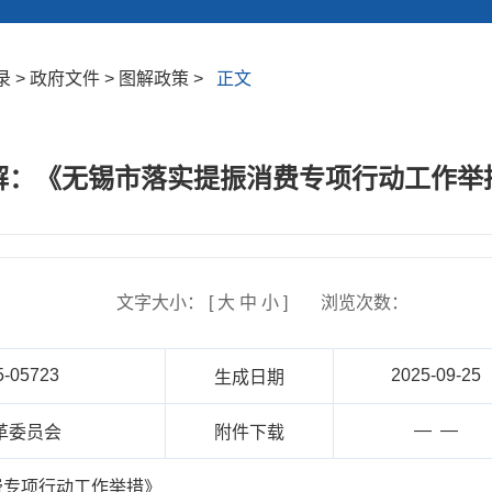
> 政府文件 > 图解政策 >
正文
解：《无锡市落实提振消费专项行动工作举
文字大小： [
大
中
小
]
浏览次数：
5-05723
2025-09-25
生成日期
— —
革委员会
附件下载
费专项行动工作举措》