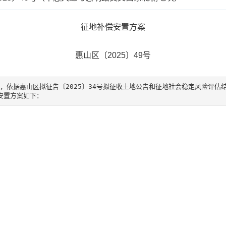
征地补偿安置方案
惠山区〔2025〕49号
，依据惠山区拟征告〔2025〕34号拟征收土地公告和征地社会稳定风险评估结
安置方案如下：