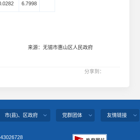
0.0282
6.7998
来源：无锡市惠山区人民政府
分享到：
市(县)、区政府
党群团体
友情链接
343026728