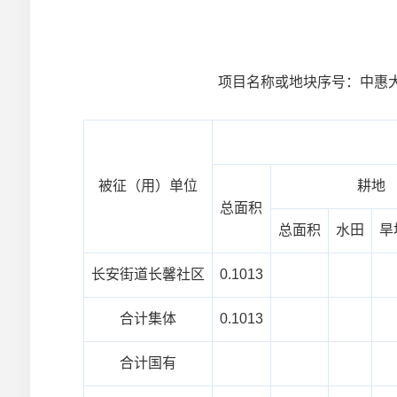
项目名称或地块
被征（用）单位
耕地
总面积
总面积
水田
旱
长安街道长馨社区
0.1013
合计集体
0.1013
合计国有