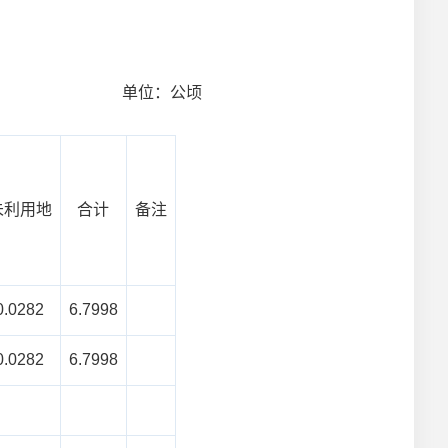
地块 单位：公顷
未利用地
合计
备注
0.0282
6.7998
0.0282
6.7998