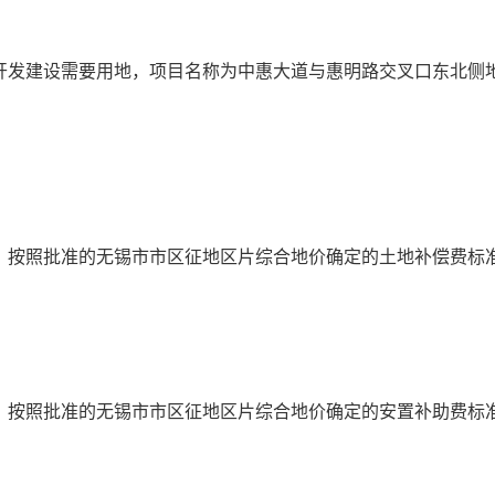
开发建设需要用地，项目名称为中惠大道与惠明路交叉口东北侧
，按照批准的无锡市市区征地区片综合地价确定的土地补偿费标
，按照批准的无锡市市区征地区片综合地价确定的安置补助费标