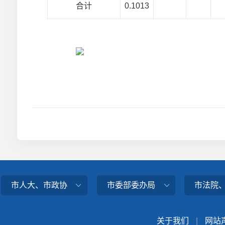
合计
0.1013
市人大、市政协
市委部委办局
市法院
关于我们
|
网站