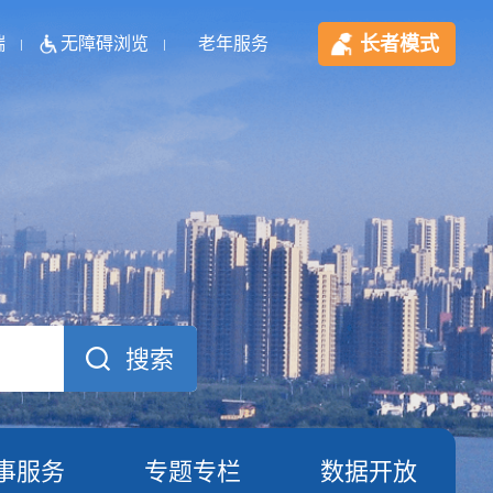
长者模式
端
无障碍浏览
老年服务
事服务
专题专栏
数据开放