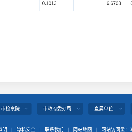
0.1013
6.6703
、市检察院
市政府委办局
直属单位
声明
|
隐私安全
|
联系我们
|
网站地图
|
网站访问量：