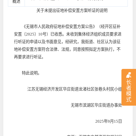
概述
关于未提出征地补偿安置方案听证的说明
《无锡市人民政府征地补偿安置方案公告》（经开区征补
安置〔2025〕10号）已收悉。未收到集体经济组织成员要求进
行听证的申请以及书面意见，经研究，我街道、社区认为该征
地补偿安置方案符合法律、法规，同意按照拟定方案执行，不
再要求进行听证。
特此说明。
长
者
江苏无锡经济开发区华庄街道龙渚社区张巷头村民小组
模
式
无锡市滨湖区华庄街道办事处
2025年9月15日