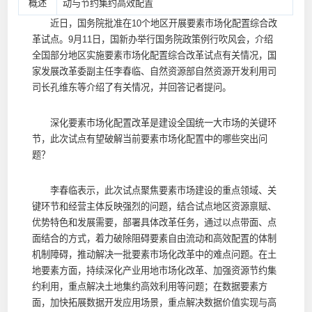
概述
动与节约集约高效配置
近日，国务院批准在10个地区开展要素市场化配置综合改
革试点。9月11日，国新办举行国务院政策例行吹风会，介绍
全国部分地区实施要素市场化配置综合改革试点有关情况，国
家发展改革委副主任李春临、自然资源部自然资源开发利用司
司长孔维东等介绍了有关情况，并回答记者提问。
深化要素市场化配置改革是建设全国统一大市场的关键环
节，此次试点有望破解当前要素市场化配置中的哪些突出问
题？
李春临表示，此次试点聚焦要素市场建设的重点领域、关
键环节和经营主体反映强烈的问题，结合试点地区资源禀赋、
优势特色和发展需要，部署具体改革任务，通过以点带面、点
面结合的方式，着力破除阻碍要素自由流动和高效配置的体制
机制障碍，推动解决一批要素市场化改革中的难点问题。在土
地要素方面，持续深化产业用地市场化改革、加强资源节约集
约利用，重点解决土地集约高效利用等问题；在数据要素方
面，加快拓展数据开发应用场景，重点解决数据价值实现与高