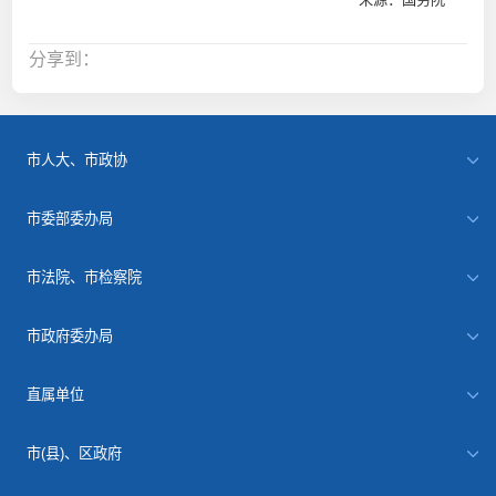
分享到：
市人大、市政协
市委部委办局
市法院、市检察院
市政府委办局
直属单位
市(县)、区政府