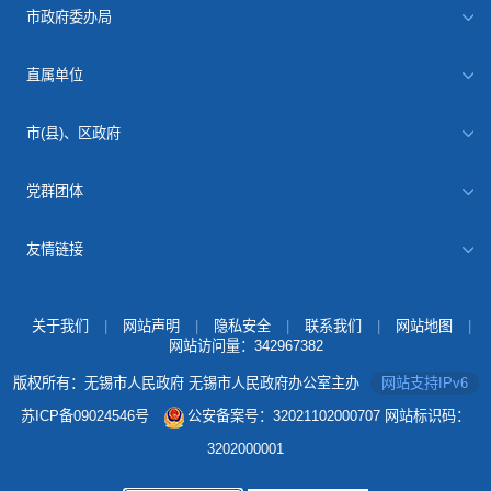
市政府委办局
直属单位
市(县)、区政府
党群团体
友情链接
关于我们
|
网站声明
|
隐私安全
|
联系我们
|
网站地图
|
网站访问量：
342967382
版权所有：无锡市人民政府 无锡市人民政府办公室主办
网站支持IPv6
苏ICP备09024546号
公安备案号：32021102000707
网站标识码：
3202000001