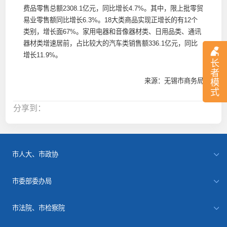
费品零售总额2308.1亿元，同比增长4.7%。其中，限上批零贸
易业零售额同比增长6.3%。18大类商品实现正增长的有12个
类别，增长面67%。家用电器和音像器材类、日用品类、通讯
器材类增速居前，占比较大的汽车类销售额336.1亿元，同比
增长11.9%。
长
者
来源：无锡市商务局
模
式
分享到：
市人大、市政协
市委部委办局
市法院、市检察院