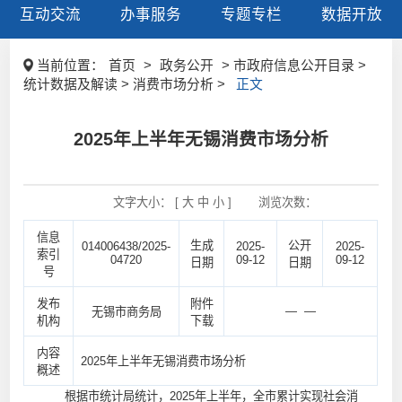
互动交流
办事服务
专题专栏
数据开放
当前位置：
首页
>
政务公开
> 市政府信息公开目录 >
统计数据及解读 > 消费市场分析 >
正文
2025年上半年无锡消费市场分析
文字大小： [
大
中
小
]
浏览次数：
信息
生成
公开
014006438/2025-
2025-
2025-
索引
04720
09-12
09-12
日期
日期
号
发布
附件
— —
无锡市商务局
机构
下载
内容
2025年上半年无锡消费市场分析
概述
根据市统计局统计，2025年上半年，全市累计实现社会消