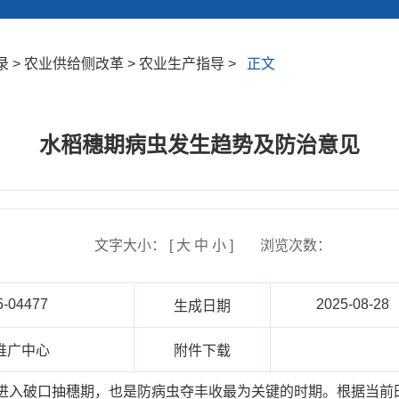
 > 农业供给侧改革 > 农业生产指导 >
正文
水稻穗期病虫发生趋势及防治意见
文字大小： [
大
中
小
]
浏览次数：
5-04477
2025-08-28
生成日期
推广中心
附件下载
续进入破口抽穗期，也是防病虫夺丰收最为关键的时期。根据当