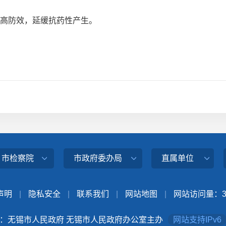
高防效，延缓抗药性产生。
、市检察院
市政府委办局
直属单位
声明
|
隐私安全
|
联系我们
|
网站地图
|
网站访问量：
：无锡市人民政府 无锡市人民政府办公室主办
网站支持IPv6