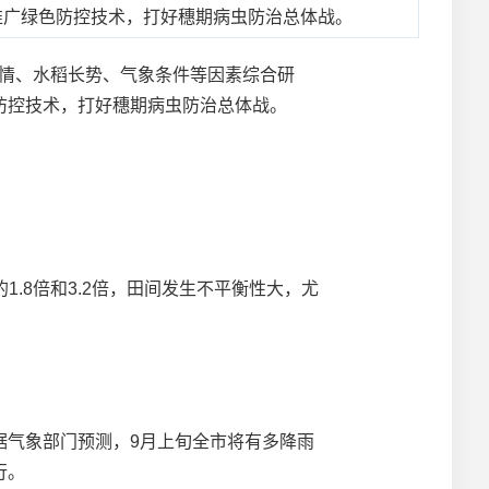
推广绿色防控技术，打好穗期病虫防治总体战。
情、水稻长势、气象条件等因素综合研
防控技术，打好穗期病虫防治总体战。
的1.8倍和3.2倍，田间发生不平衡性大，尤
。
气象部门预测，9月上旬全市将有多降雨
行。