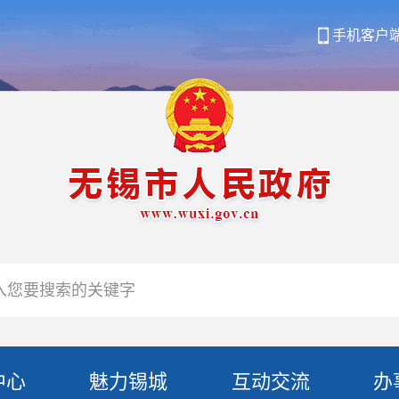
手机客户
中心
魅力锡城
互动交流
办