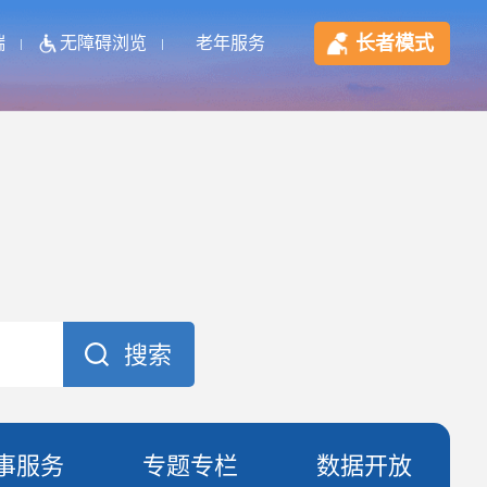
长者模式
端
无障碍浏览
老年服务
事服务
专题专栏
数据开放