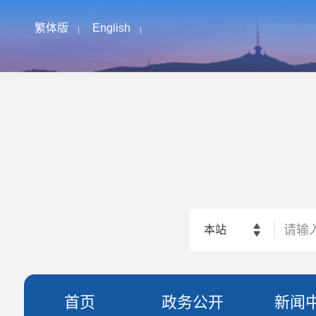
繁体版
English
本站
首页
政务公开
新闻