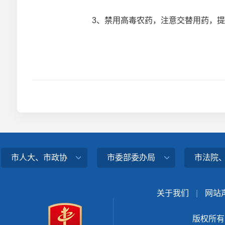
3、禁用高毒农药，注意交替用药，提
市人大、市政协
市委部委办局
市法院
关于我们
|
网站
版权所有