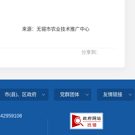
来源：无锡市农业技术推广中心
分享到：
市(县)、区政府
党群团体
友情链接
342959108