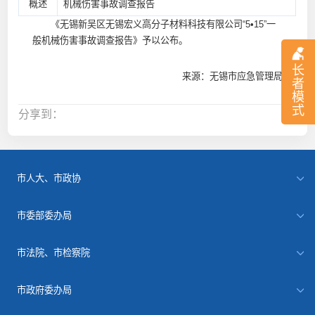
概述
机械伤害事故调查报告
《无锡新吴区无锡宏义高分子材料科技有限公司“5•15”一
般机械伤害事故调查报告》予以公布。
长
来源：无锡市应急管理局
者
模
式
分享到：
市人大、市政协
市委部委办局
市法院、市检察院
市政府委办局