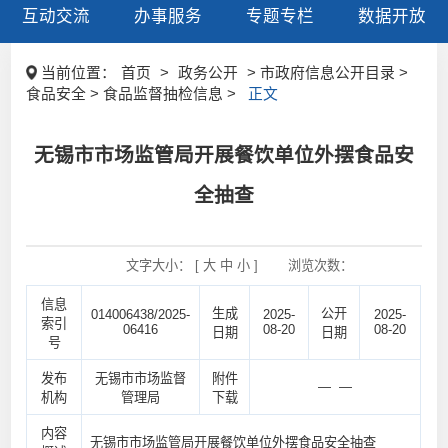
互动交流
办事服务
专题专栏
数据开放
当前位置：
首页
>
政务公开
> 市政府信息公开目录 >
食品安全 > 食品监督抽检信息 >
正文
无锡市市场监管局开展餐饮单位外摆食品安
全抽查
文字大小： [
大
中
小
]
浏览次数：
信息
生成
公开
014006438/2025-
2025-
2025-
索引
06416
08-20
08-20
日期
日期
号
发布
无锡市市场监督
附件
— —
机构
管理局
下载
内容
无锡市市场监管局开展餐饮单位外摆食品安全抽查