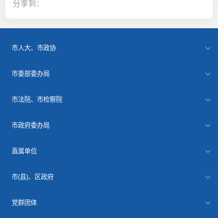
分享到：
市人大、市政协
市委部委办局
市法院、市检察院
市政府委办局
直属单位
市(县)、区政府
党群团体