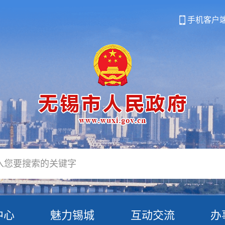
手机客户
中心
魅力锡城
互动交流
办