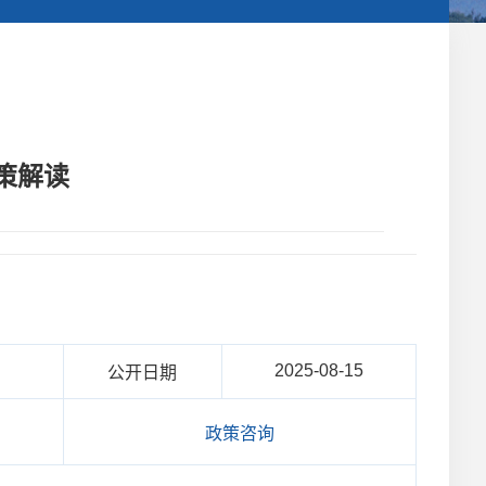
策解读
2025-08-15
公开日期
政策咨询