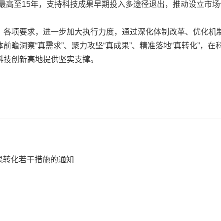
续期最高至15年，支持科技成果早期投入多途径退出，推动设立市
各项要求，进一步加大执行力度，通过深化体制改革、优化机制
前瞻洞察“真需求”、聚力攻坚“真成果”、精准落地“真转化”，
科技创新高地提供坚实支撑。
果转化若干措施的通知