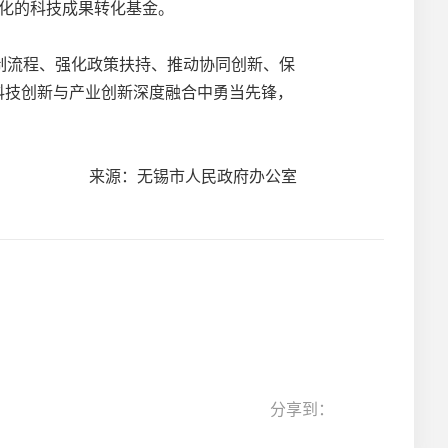
场化的科技成果转化基金。
流程、强化政策扶持、推动协同创新、保
在科技创新与产业创新深度融合中勇当先锋，
来源：无锡市人民政府办公室
分享到：