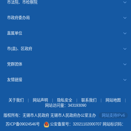
市法院、市检察院
市政府委办局
直属单位
市(县)、区政府
党群团体
友情链接
关于我们
|
网站声明
|
隐私安全
|
联系我们
|
网站地图
|
网站访问量：
343193090
版权所有：无锡市人民政府 无锡市人民政府办公室主办
网站支持IPv6
苏ICP备09024546号
公安备案号：32021102000707
网站标识码：