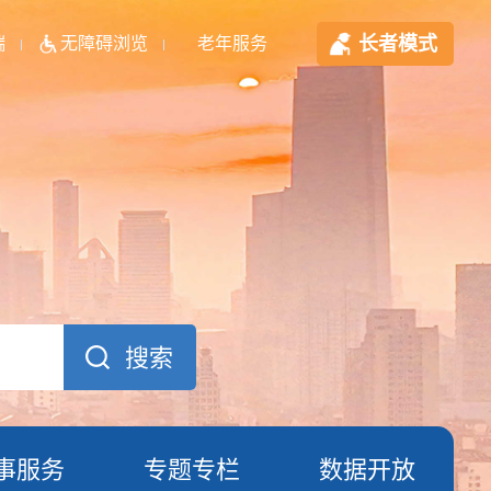
长者模式
端
无障碍浏览
老年服务
事服务
专题专栏
数据开放