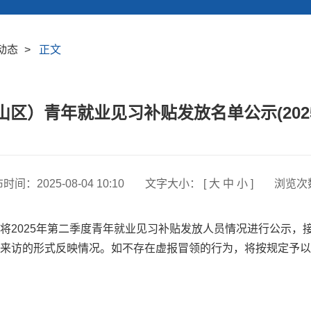
动态
>
正文
区）青年就业见习补贴发放名单公示(202
布时间：
2025-08-04 10:10
文字大小： [
大
中
小
]
浏览次
2025年第二季度青年就业见习补贴发放人员情况进行公示，接受
来访的形式反映情况。如不存在虚报冒领的行为，将按规定予以