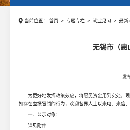
当前位置：
首页
>
专题专栏
>
就业见习
>
最新
无锡市（惠山
发
为更好地发挥政策效应，将惠民资金用到实处，现将
如存在虚报冒领的行为，欢迎各界人士以来电、来信、
一、公示对象：
详见附件