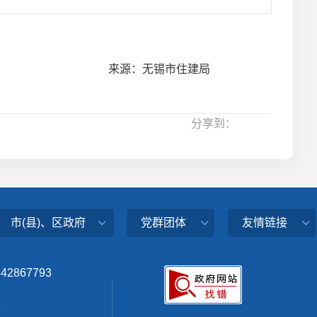
来源：无锡市住建局
分享到：
市(县)、区政府
党群团体
友情链接
342867793