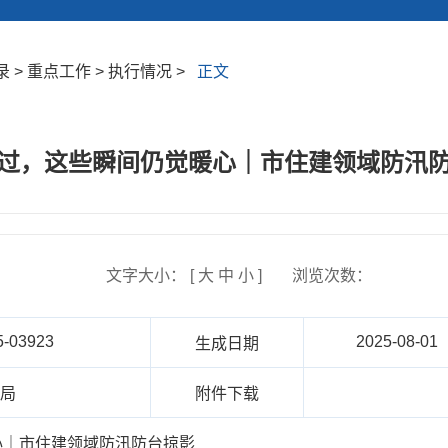
> 重点工作 > 执行情况 >
正文
过，这些瞬间仍觉暖心｜市住建领域防汛
文字大小： [
大
中
小
]
浏览次数：
5-03923
2025-08-01
生成日期
建局
附件下载
心｜市住建领域防汛防台掠影