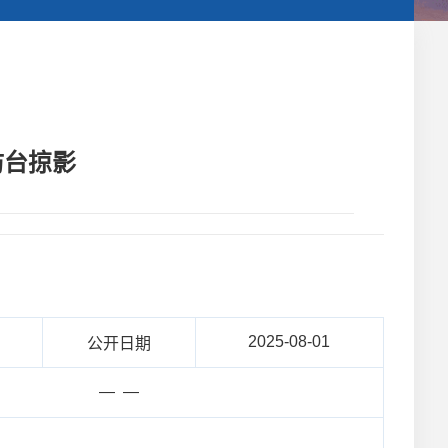
防台掠影
2025-08-01
公开日期
— —