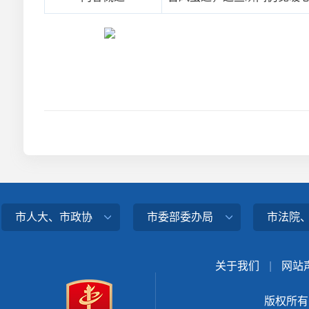
市人大、市政协
市委部委办局
市法院
关于我们
|
网站
版权所有