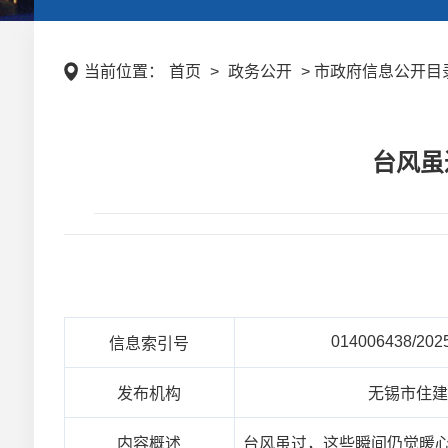
当前位置：
首页
>
政务公开
> 市政府信息公开目录 
台风虽
014006438/202
信息索引号
发布机构
无锡市住
内容概述
台风虽过，这些瞬间仍觉暖