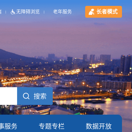
长者模式
端
无障碍浏览
老年服务
事服务
专题专栏
数据开放