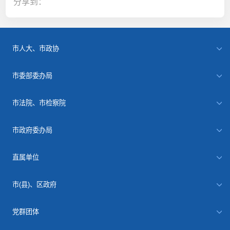
分享到：
市人大、市政协
市委部委办局
市法院、市检察院
市政府委办局
直属单位
市(县)、区政府
党群团体