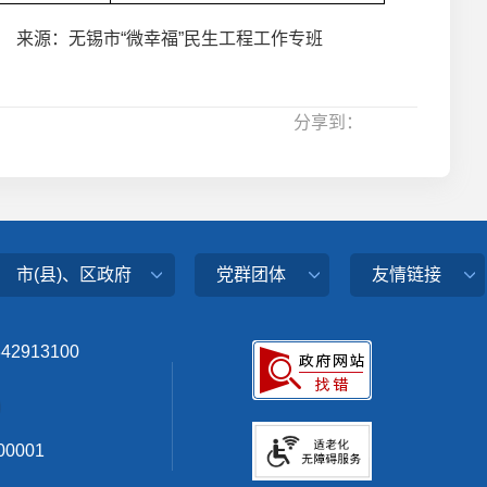
来源：无锡市“微幸福”民生工程工作专班
分享到：
市(县)、区政府
党群团体
友情链接
342913100
0001