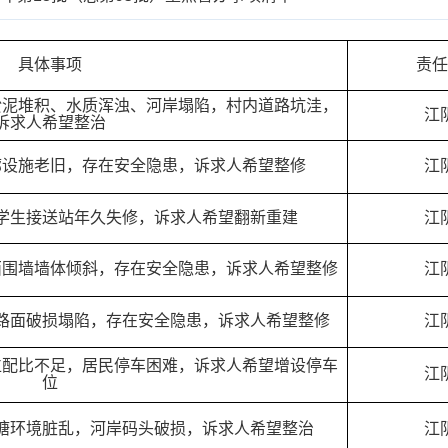
具体事项
责
淤泥堆积、水质浑浊、河岸塌陷，村内道路坑洼，
江
诉求人希望整治
廊设施老旧，存在安全隐患，诉求人希望整修
江
学生接送站年久失修，诉求人希望翻新重建
江
西围墙墙体倾斜，存在安全隐患，诉求人希望整修
江
路面破损塌陷，存在安全隐患，诉求人希望整修
江
位配比不足，居民停车困难，诉求人希望增设停车
江
位
塘环境脏乱，河岸码头破损，诉求人希望整治
江