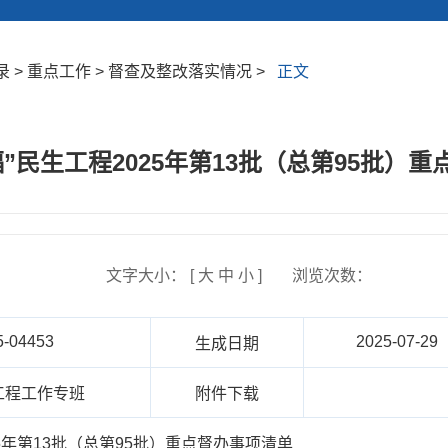
 > 重点工作 > 督查及整改落实情况 >
正文
”民生工程2025年第13批（总第95批）
文字大小： [
大
中
小
]
浏览次数：
5-04453
2025-07-29
生成日期
工程工作专班
附件下载
25年第13批（总第95批）重点督办事项清单