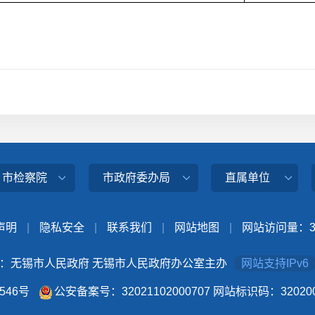
、市检察院
市政府委办局
直属单位
声明
|
隐私安全
|
联系我们
|
网站地图
|
网站访问量：
：无锡市人民政府 无锡市人民政府办公室主办
网站支持IPv6
4546号
公安备案号：32021102000707
网站标识码：320200