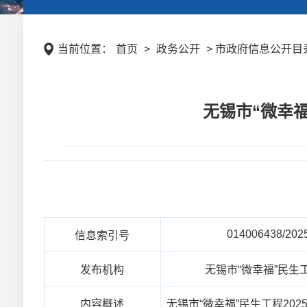
当前位置：
首页
>
政务公开
> 市政府信息公开目录
无锡市“微幸福
014006438/202
信息索引号
发布机构
无锡市“微幸福”民生
内容概述
无锡市“微幸福”民生工程20