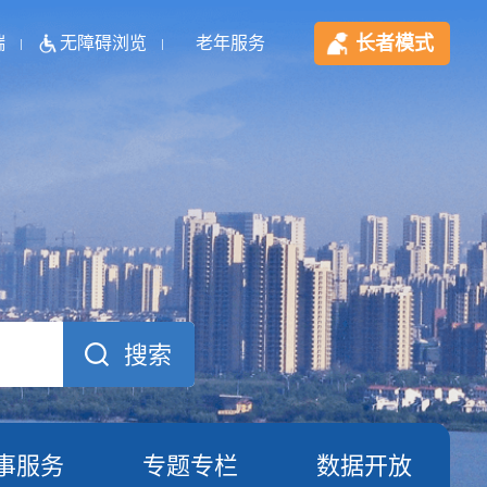
长者模式
端
无障碍浏览
老年服务
事服务
专题专栏
数据开放