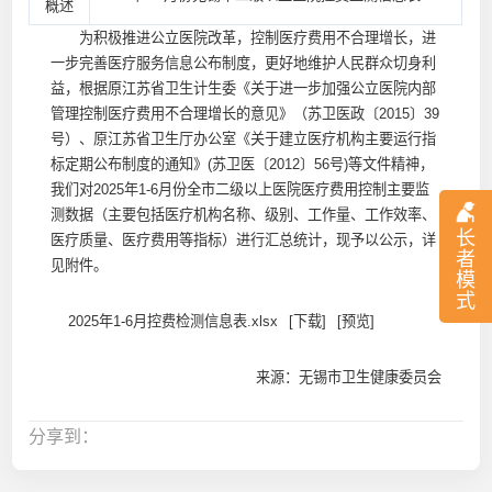
概述
为积极推进公立医院改革，控制医疗费用不合理增长，进
一步完善医疗服务信息公布制度，更好地维护人民群众切身利
益，根据原江苏省卫生计生委《关于进一步加强公立医院内部
管理控制医疗费用不合理增长的意见》（苏卫医政〔2015〕39
号）、原江苏省卫生厅办公室《关于建立医疗机构主要运行指
标定期公布制度的通知》(苏卫医〔2012〕56号)等文件精神，
我们对2025年1-6月份全市二级以上医院医疗费用控制主要监
测数据（主要包括医疗机构名称、级别、工作量、工作效率、
长
医疗质量、医疗费用等指标）进行汇总统计，现予以公示，详
者
见附件。
模
式
2025年1-6月控费检测信息表.xlsx
[下载]
[预览]
来源：无锡市卫生健康委员会
分享到：