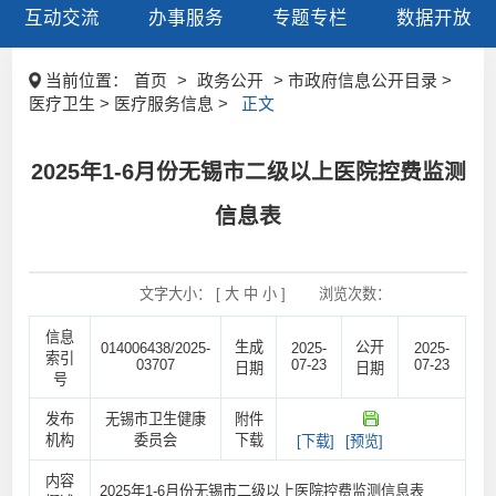
互动交流
办事服务
专题专栏
数据开放
当前位置：
首页
>
政务公开
> 市政府信息公开目录 >
医疗卫生 > 医疗服务信息 >
正文
2025年1-6月份无锡市二级以上医院控费监测
信息表
文字大小： [
大
中
小
]
浏览次数：
信息
生成
公开
014006438/2025-
2025-
2025-
索引
03707
07-23
07-23
日期
日期
号
发布
无锡市卫生健康
附件
机构
委员会
下载
[下载]
[预览]
内容
2025年1-6月份无锡市二级以上医院控费监测信息表