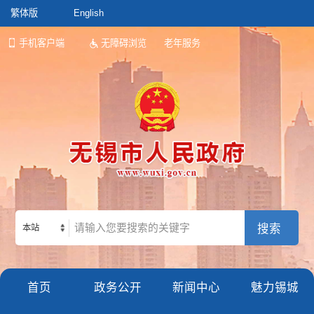
繁体版
English
手机客户端
无障碍浏览
老年服务
本站
首页
政务公开
新闻中心
魅力锡城