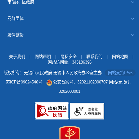
市(县)、区政府
党群团体
友情链接
关于我们
|
网站声明
|
隐私安全
|
联系我们
|
网站地图
|
网站访问量：
343186396
版权所有：无锡市人民政府 无锡市人民政府办公室主办
网站支持IPv6
苏ICP备09024546号
公安备案号：32021102000707
网站标识码：
3202000001