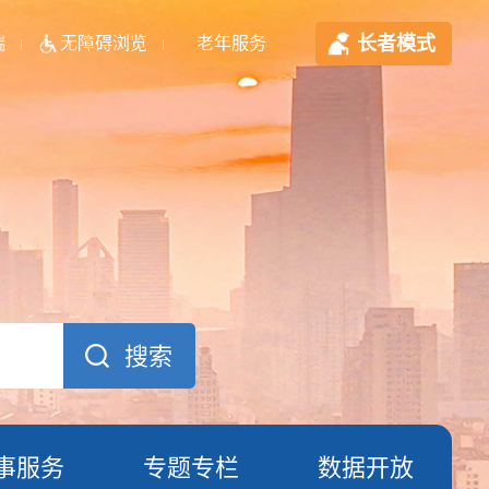
长者模式
端
无障碍浏览
老年服务
事服务
专题专栏
数据开放