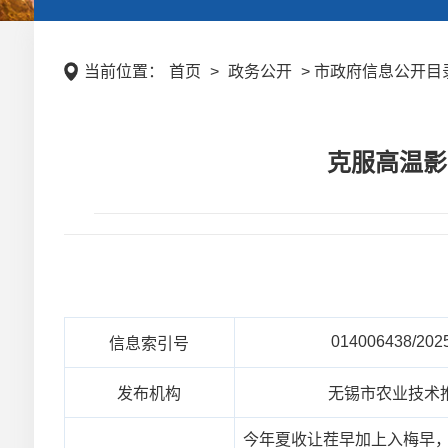
当前位置：
首页
>
政务公开
> 市政府信息公开目录
克服高温影
014006438/202
信息索引号
发布机构
无锡市农业技术
今年夏收让茬早加上入梅早，