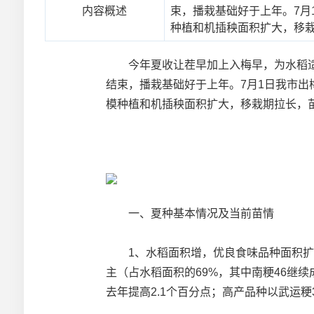
内容概述
束，播栽基础好于上年。7月
种植和机插秧面积扩大，移
今年夏收让茬早加上入梅早，为水稻适期
结束，播栽基础好于上年。7月1日我市
模种植和机插秧面积扩大，移栽期拉长，
一、夏种基本情况及当前苗情
1、水稻面积增，优良食味品种面积扩大
主（占水稻面积的69%，其中南粳46继续
去年提高2.1个百分点；高产品种以武运粳3