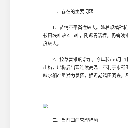
二、存在的主要问题
1、苗情不平衡性较大。随着规模种植和
栽田块叶龄 4 -5叶，刚返青活棵，仍
度较大。
2、控草害难度增加。今年我市6月11
出梅，出梅后出现连续高温，不利于水稻田
响水稻产量潜力发挥。据近期踏田调查，
三、当前田间管理措施