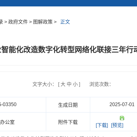
> 政府文件 > 图解政策 >
正文
智能化改造数字化转型网络化联接三年行动计划
文字大小： [
大
中
小
]
浏览次数：
5-03350
2025-07-01
生成日期
府办公室
附件下载
[下载]
[预览]