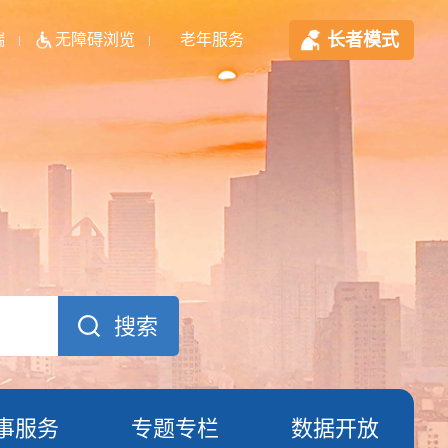
长者模式
端
无障碍浏览
老年服务
事服务
专题专栏
数据开放