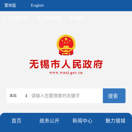
繁体版
English
手机客户端
无障碍浏览
老年服务
本站
首页
政务公开
新闻中心
魅力锡城