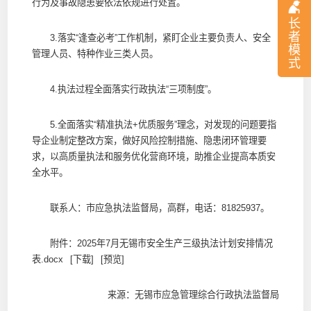
行为及事故隐患要依法依规进行处置。
长
者
3.落实“逢查必考”工作机制，紧盯企业主要负责人、安全
模
管理人员、特种作业三类人员。
式
4.执法过程全面落实行政执法“三项制度”。
5.全面落实“精准执法+优质服务”理念，对发现的问题要指
导企业制定整改方案，做好风险控制措施、隐患闭环管理要
求，以高质量执法和服务优化营商环境，助推企业提高本质安
全水平。
联系人：市应急执法监督局，高群，电话：81825937。
附件：
2025年7月无锡市安全生产三级执法计划安排情况
表.docx
[下载]
[预览]
来源：无锡市应急管理综合行政执法监督局