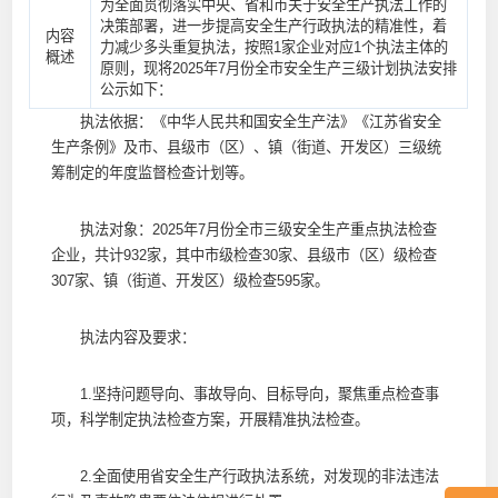
为全面贯彻落实中央、省和市关于安全生产执法工作的
决策部署，进一步提高安全生产行政执法的精准性，着
内容
力减少多头重复执法，按照1家企业对应1个执法主体的
概述
原则，现将2025年7月份全市安全生产三级计划执法安排
公示如下：
执法依据：《中华人民共和国安全生产法》《江苏省安全
生产条例》及市、县级市（区）、镇（街道、开发区）三级统
筹制定的年度监督检查计划等。
执法对象：2025年7月份全市三级安全生产重点执法检查
企业，共计932家，其中市级检查30家、县级市（区）级检查
307家、镇（街道、开发区）级检查595家。
执法内容及要求：
1.坚持问题导向、事故导向、目标导向，聚焦重点检查事
项，科学制定执法检查方案，开展精准执法检查。
2.全面使用省安全生产行政执法系统，对发现的非法违法