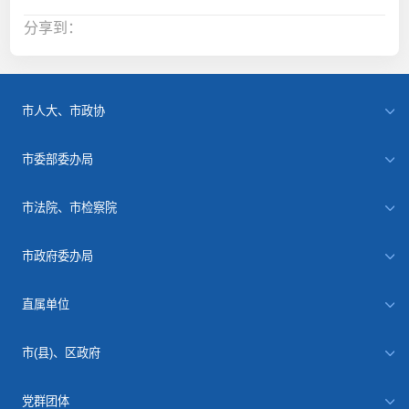
分享到：
市人大、市政协
市委部委办局
市法院、市检察院
市政府委办局
直属单位
市(县)、区政府
党群团体