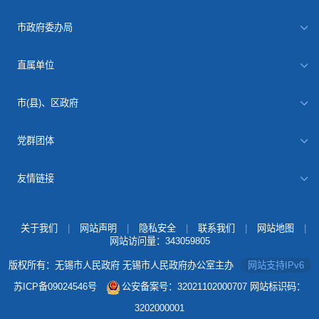
市政府委办局
直属单位
市(县)、区政府
党群团体
友情链接
关于我们
|
网站声明
|
隐私安全
|
联系我们
|
网站地图
|
网站访问量：
343059805
版权所有：无锡市人民政府 无锡市人民政府办公室主办
网站支持IPv6
苏ICP备09024546号
公安备案号：32021102000707
网站标识码：
3202000001