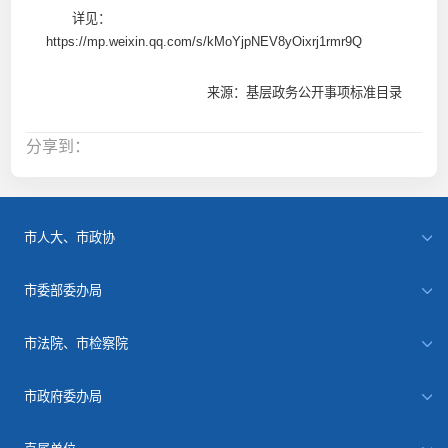
详见：
https://mp.weixin.qq.com/s/kMoYjpNEV8yOixrj1rmr9Q
来源：基层政务公开事项标准目录
分享到：
市人大、市政协
市委部委办局
市法院、市检察院
市政府委办局