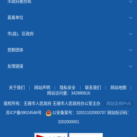
市政府委办局
直属单位
市(县)、区政府
党群团体
友情链接
关于我们
|
网站声明
|
隐私安全
|
联系我们
|
网站地图
|
网站访问量：
342880616
版权所有：无锡市人民政府 无锡市人民政府办公室主办
网站支持IPv6
苏ICP备09024546号
公安备案号：32021102000707
网站标识码：
3202000001