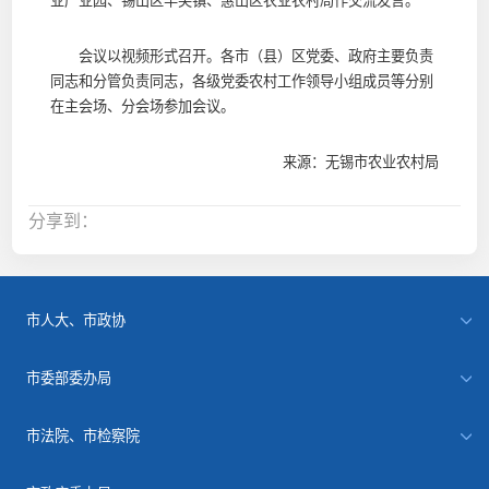
业产业园、锡山区羊尖镇、惠山区农业农村局作交流发言。
会议以视频形式召开。各市（县）区党委、政府主要负责
同志和分管负责同志，各级党委农村工作领导小组成员等分别
在主会场、分会场参加会议。
来源：无锡市农业农村局
分享到：
市人大、市政协
市委部委办局
市法院、市检察院