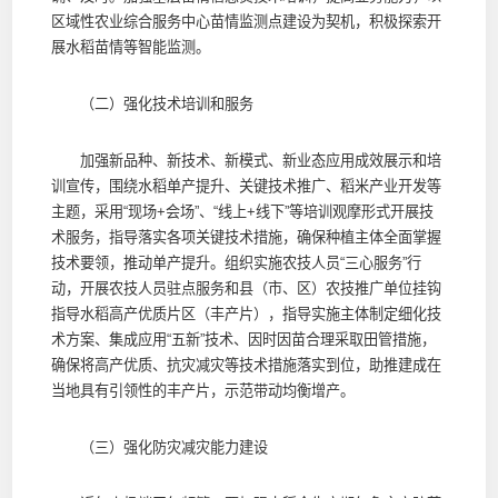
区域性农业综合服务中心苗情监测点建设为契机，积极探索开
展水稻苗情等智能监测。
（二）强化技术培训和服务
加强新品种、新技术、新模式、新业态应用成效展示和培
训宣传，围绕水稻单产提升、关键技术推广、稻米产业开发等
主题，采用“现场+会场”、“线上+线下”等培训观摩形式开展技
术服务，指导落实各项关键技术措施，确保种植主体全面掌握
技术要领，推动单产提升。组织实施农技人员“三心服务”行
动，开展农技人员驻点服务和县（市、区）农技推广单位挂钩
指导水稻高产优质片区（丰产片），指导实施主体制定细化技
术方案、集成应用“五新”技术、因时因苗合理采取田管措施，
确保将高产优质、抗灾减灾等技术措施落实到位，助推建成在
当地具有引领性的丰产片，示范带动均衡增产。
（三）强化防灾减灾能力建设