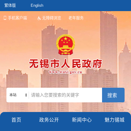
繁体版
English
手机客户端
无障碍浏览
老年服务
本站
首页
政务公开
新闻中心
魅力锡城