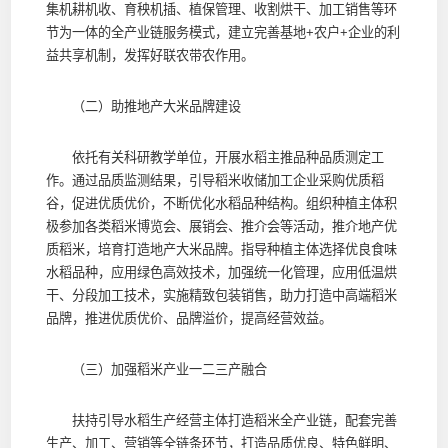
集机耕机收、育秧机插、植保管理、收割烘干、加工销售等环
节为一体的全产业链服务模式，建立完善基地+农户+企业的利
益共享机制，发挥好联农带农作用。
（二）助推地产大米品牌建设
依托有关科研教学单位，开展水稻主推品种品质测定工
作。通过品质监测结果，引导稻米收储加工企业采购优质稻
谷，促进优质优价，不断优化水稻品种结构。组织种植主体积
极参加各类稻米博览会、展销会、推介会等活动，推介地产优
质稻米，培育打造地产大米品牌。指导种植主体选择优良食味
水稻品种，应用绿色高效技术，加强统一化管理，应用低温烘
干、分段加工技术，实施精致包装销售，助力打造中高端稻米
品牌，推进优质优价、品牌溢价，提高经营效益。
（三）加强稻米产业一二三产融合
扶持引导水稻生产经营主体打造稻米全产业链，配套完善
生产、加工、营销等全链条环节，打造品质优良、特色鲜明、