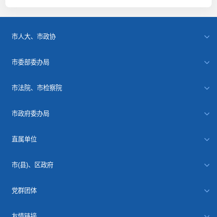
市人大、市政协
市委部委办局
市法院、市检察院
市政府委办局
直属单位
市(县)、区政府
党群团体
友情链接