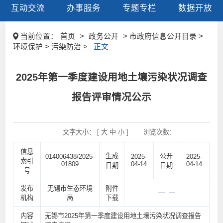
互动交流
办事服务
专题专栏
数据开放
当前位置：
首页
>
政务公开
> 市政府信息公开目录 >
环境保护 > 污染防治 >
正文
2025年第一季度建设用地土壤污染状况调查
报告评审情况公示
文字大小： [
大
中
小
]
浏览次数：
信息
生成
公开
014006438/2025-
2025-
2025-
索引
01809
04-14
04-14
日期
日期
号
发布
无锡市生态环境
附件
— —
机构
局
下载
内容
无锡市2025年第一季度建设用地土壤污染状况调查报告