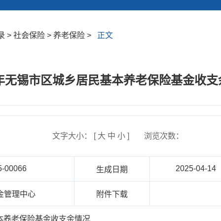
> 社会保险 > 养老保险 >
正文
24年无锡市区城乡居民基本养老保险基金收支
文字大小： [
大
中
小
]
浏览次数：
5-00066
2025-04-14
生成日期
金管理中心
附件下载
基本养老保险基金收支余情况