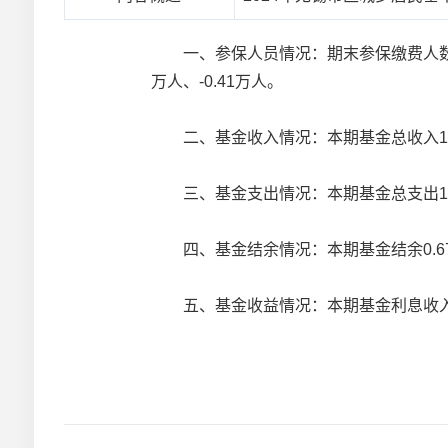
一、参保人员情况：期末参保缴费人数5.31
万人、-0.41万人。
二、基金收入情况：本期基金总收入18.7
三、基金支出情况：本期基金总支出18.0
四、基金结余情况：本期基金结余0.67
五、基金收益情况：本期基金利息收入180