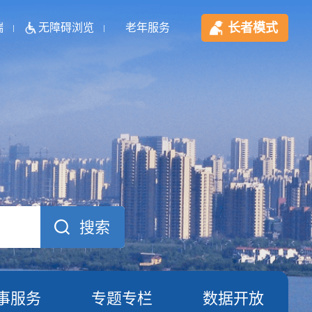
长者模式
端
无障碍浏览
老年服务
事服务
专题专栏
数据开放