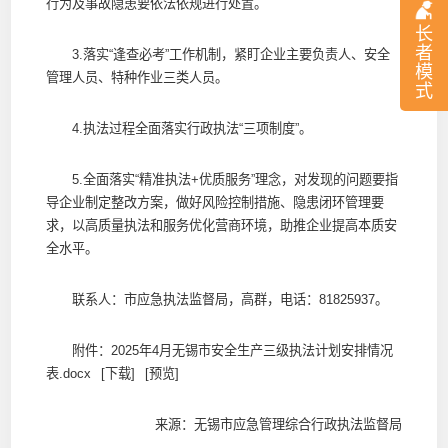
行为及事故隐患要依法依规进行处置。
长
者
3.落实“逢查必考”工作机制，紧盯企业主要负责人、安全
模
管理人员、特种作业三类人员。
式
4.执法过程全面落实行政执法“三项制度”。
5.全面落实“精准执法+优质服务”理念，对发现的问题要指
导企业制定整改方案，做好风险控制措施、隐患闭环管理要
求，以高质量执法和服务优化营商环境，助推企业提高本质安
全水平。
联系人：市应急执法监督局，高群，电话：81825937。
附件：
2025年4月无锡市安全生产三级执法计划安排情况
表.docx
[下载]
[预览]
来源：无锡市应急管理综合行政执法监督局