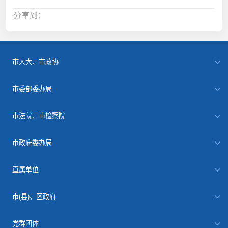
分享到：
市人大、市政协
市委部委办局
市法院、市检察院
市政府委办局
直属单位
市(县)、区政府
党群团体