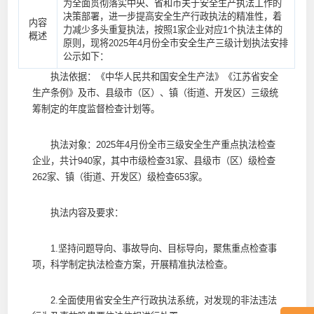
为全面贯彻落实中央、省和市关于安全生产执法工作的
决策部署，进一步提高安全生产行政执法的精准性，着
内容
力减少多头重复执法，按照1家企业对应1个执法主体的
概述
原则，现将2025年4月份全市安全生产三级计划执法安排
公示如下：
执法依据：《中华人民共和国安全生产法》《江苏省安全
生产条例》及市、县级市（区）、镇（街道、开发区）三级统
筹制定的年度监督检查计划等。
执法对象：2025年4月份全市三级安全生产重点执法检查
企业，共计940家，其中市级检查31家、县级市（区）级检查
262家、镇（街道、开发区）级检查653家。
执法内容及要求：
1.坚持问题导向、事故导向、目标导向，聚焦重点检查事
项，科学制定执法检查方案，开展精准执法检查。
2.全面使用省安全生产行政执法系统，对发现的非法违法