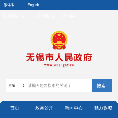
繁体版
English
手机客户端
无障碍浏览
老年服务
本站
首页
政务公开
新闻中心
魅力锡城