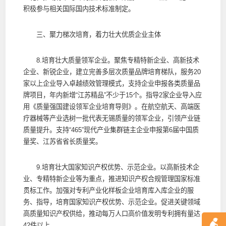
积极参与相关国际国内技术标准制定。
三、聚力梯次培育，着力壮大优质企业主体
8.培育壮大质量领军企业。聚焦专精特新企业、高新技术
企业、新锐企业，建立完善多层次质量品牌培育梯队，服务20
家以上企业导入卓越绩效管理模式，支持企业申报各类质量品
牌项目，年内新增“江苏精品”不少于15个。指导2家企业导入应
用《质量强国建设领军企业培育导则》。在航空航天、高端医
疗器械等产业选树一批代表无锡质量的领军企业，引领产业链
质量提升。支持“465”现代产业集群链主企业申报第6届中国质
量奖、江苏省省长质量奖。
9.培育壮大国家知识产权优势、示范企业。以高新技术企
业、专精特新企业等为重点，推进知识产权合规管理国家标准
贯标工作。加强对专利产业化样板企业培育库入库企业的服
务、指导，培育国家知识产权优势、示范企业。促进关键领域
高质量知识产权供给，推动每万人口高价值发明专利拥有量达
42件以上。