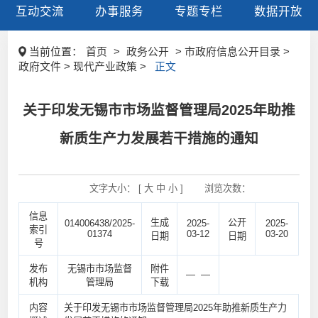
互动交流
办事服务
专题专栏
数据开放
当前位置：
首页
>
政务公开
> 市政府信息公开目录 >
政府文件 > 现代产业政策 >
正文
关于印发无锡市市场监督管理局2025年助推
新质生产力发展若干措施的通知
文字大小： [
大
中
小
]
浏览次数：
信息
生成
公开
014006438/2025-
2025-
2025-
索引
01374
03-12
03-20
日期
日期
号
发布
无锡市市场监督
附件
— —
机构
管理局
下载
内容
关于印发无锡市市场监督管理局2025年助推新质生产力