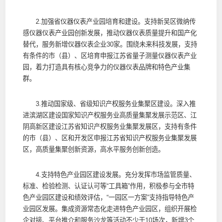
2.加强省仪器仪表产业园培育和建设。支持新吴区微纳传
感仪器仪表产业园创新发展，推动仪器仪表质量提升和国产化
替代，服务新增仪器仪表企业30家。围绕未来科技发展，支持
有条件的市（县）、区培育申报江苏省量子测量仪器仪表产业
园，着力打造具有核心竞争力的仪器仪表品牌和特色产业集
群。
3.推动国家级、省级知识产权服务业集聚区建设。深入推
进滨湖区建设国家知识产权服务业高质量集聚发展示范区、江
阴高新区建设江苏省知识产权服务业集聚发展区，支持有条件
的市（县）、区和开发区申报江苏省知识产权服务业集聚发展
区，高质量集聚创新资源，高水平服务创新创造。
4.支持特色产业园区建设发展。充分发挥市场监管质量、
标准、检验检测、认证认可等“工具箱”作用，积极参与全市特
色产业园区建设和绩效评估，“一园区一方案”支持指导特色产
业园区发展。集成资源常态化走进特色产业园区，组织开展检
企对接、平台推介和服务沙龙等活动不少于10场次，新增3个