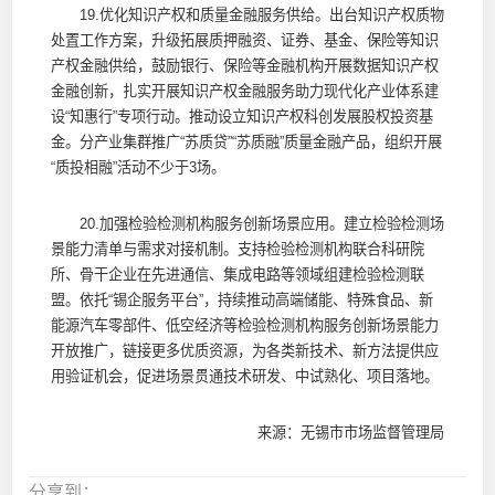
19.优化知识产权和质量金融服务供给。出台知识产权质物
处置工作方案，升级拓展质押融资、证券、基金、保险等知识
产权金融供给，鼓励银行、保险等金融机构开展数据知识产权
金融创新，扎实开展知识产权金融服务助力现代化产业体系建
设“知惠行”专项行动。推动设立知识产权科创发展股权投资基
金。分产业集群推广“苏质贷”“苏质融”质量金融产品，组织开展
“质投相融”活动不少于3场。
20.加强检验检测机构服务创新场景应用。建立检验检测场
景能力清单与需求对接机制。支持检验检测机构联合科研院
所、骨干企业在先进通信、集成电路等领域组建检验检测联
盟。依托“锡企服务平台”，持续推动高端储能、特殊食品、新
能源汽车零部件、低空经济等检验检测机构服务创新场景能力
开放推广，链接更多优质资源，为各类新技术、新方法提供应
用验证机会，促进场景贯通技术研发、中试熟化、项目落地。
来源：无锡市市场监督管理局
分享到：