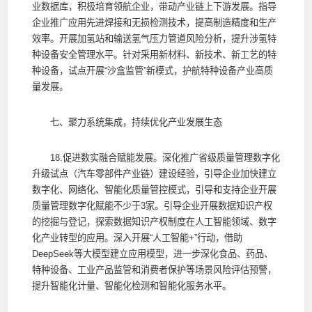
业数据库，积极培育领航企业，带动产业链上下游发展。指导
企业推广应用先进焊接和无损检测技术，提高制造精度和生产
效率。开展加氢站和输送氢气压力管道风险分析，提升涉氢特
种设备安全管理水平。针对采用新材料、新技术、新工艺的特
种设备，试点开展“沙盒监管”新模式，护航特种设备产业高质
量发展。
七、聚力系统集成，持续优化产业发展生态
18.促进数实融合赋能发展。深化推广省级质量管理数字化
升级试点（汽车零部件产业链）建设经验，引导企业加快建立
数字化、网络化、智能化质量管控模式，引导和支持企业开展
质量管理数字化赋能不少于3家。引导企业开展数据知识产权
的挖掘与登记，探索数据知识产权制度在人工智能领域、数字
化产业转型的应用。深入开展“人工智能+”行动，借助
DeepSeek等大模型建立应用模型，进一步深化食品、药品、
特种设备、工业产品监管和消费者保护等场景风险评估预警，
提升智能化计量、智能化检测和智能化服务水平。