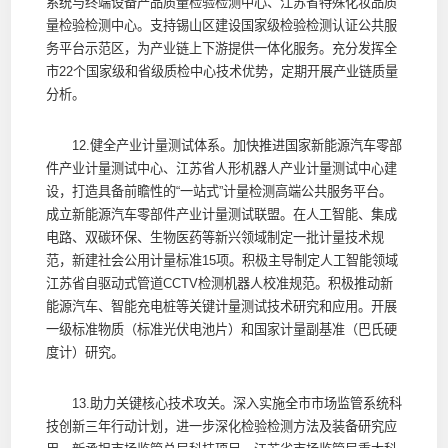
系统与终端设备产品质量检验检测中心、江苏省特殊化妆品质
量检验检测中心。支持锡山区建设国家级检验检测认证公共服
务平台示范区，为产业链上下游提供一体化服务。充分发挥全
市22个国家级和省级质检中心技术优势，定期开展产业链质量
分析。
12.健全产业计量测试体系。加快推进国家新能源汽车零部
件产业计量测试中心、江苏省人形机器人产业计量测试中心建
设，打造具备前瞻性的“一站式”计量检测高端公共服务平台。
成立新能源汽车零部件产业计量测试联盟。在人工智能、集成
电路、双碳环保、生物医药等新兴领域制定一批计量技术规
范，新建社会公用计量标准15项。积极主导制定人工智能领域
江苏省自驱动式管道CCTV检测机器人校准规范。积极推动新
能源汽车、智能充电桩等关键计量测试技术研究和应用。开展
一级标准物质（标准光伏电池片）和国家计量副基准（巴氏硬
度计）研究。
13.助力关键核心技术攻关。深入实施全市市场监管系统科
技创新三年行动计划，进一步深化检验检测方法及装备研究应