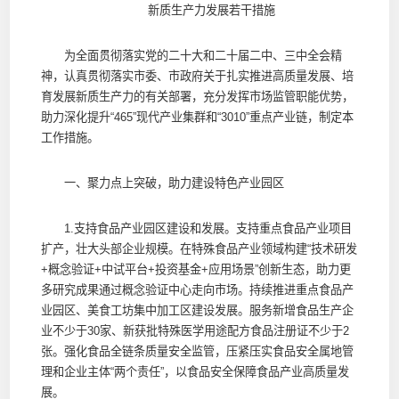
新质生产力发展若干措施
为全面贯彻落实党的二十大和二十届二中、三中全会精
神，认真贯彻落实市委、市政府关于扎实推进高质量发展、培
育发展新质生产力的有关部署，充分发挥市场监管职能优势，
助力深化提升“465”现代产业集群和“3010”重点产业链，制定本
工作措施。
一、聚力点上突破，助力建设特色产业园区
1.支持食品产业园区建设和发展。支持重点食品产业项目
扩产，壮大头部企业规模。在特殊食品产业领域构建“技术研发
+概念验证+中试平台+投资基金+应用场景”创新生态，助力更
多研究成果通过概念验证中心走向市场。持续推进重点食品产
业园区、美食工坊集中加工区建设发展。服务新增食品生产企
业不少于30家、新获批特殊医学用途配方食品注册证不少于2
张。强化食品全链条质量安全监管，压紧压实食品安全属地管
理和企业主体“两个责任”，以食品安全保障食品产业高质量发
展。