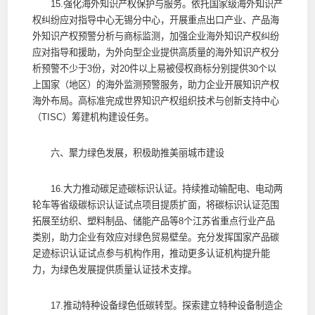
15.强化海外知识产权保护与服务。依托国家级海外知识产
权纠纷应对指导中心无锡分中心，开展重点出口产业、产品海
外知识产权预警分析与商标监测，加强企业海外知识产权纠纷
应对指导和援助，为外向型企业提供高质量的海外知识产权分
析预警不少于3份，对20件以上易被侵权商标分别提供30个以
上国家（地区）的海外监测预警服务，助力企业开展知识产权
海外布局。高标准完成世界知识产权组织技术与创新支持中心
（TISC）筹建机构建设任务。
六、聚力绿色发展，积极助推美丽城市建设
16.大力推动碳足迹碳标识认证。持续推动输配电、电动两
轮车等省级碳标识认证试点项目提质扩面，将碳标识认证范围
拓展至纺织、塑料制品、储能产品等8个江苏省重点行业产品
类别，助力企业有效应对绿色贸易壁垒。充分发挥国家产品碳
足迹标识认证试点参与机构作用，推动更多认证机构提升能
力，为绿色发展提供质量认证技术支撑。
17.推动特种设备绿色低碳转型。探索建立特种设备制造企