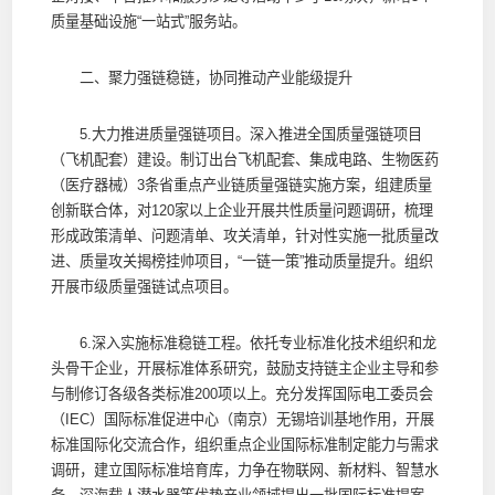
质量基础设施“一站式”服务站。
二、聚力强链稳链，协同推动产业能级提升
5.大力推进质量强链项目。深入推进全国质量强链项目
（飞机配套）建设。制订出台飞机配套、集成电路、生物医药
（医疗器械）3条省重点产业链质量强链实施方案，组建质量
创新联合体，对120家以上企业开展共性质量问题调研，梳理
形成政策清单、问题清单、攻关清单，针对性实施一批质量改
进、质量攻关揭榜挂帅项目，“一链一策”推动质量提升。组织
开展市级质量强链试点项目。
6.深入实施标准稳链工程。依托专业标准化技术组织和龙
头骨干企业，开展标准体系研究，鼓励支持链主企业主导和参
与制修订各级各类标准200项以上。充分发挥国际电工委员会
（IEC）国际标准促进中心（南京）无锡培训基地作用，开展
标准国际化交流合作，组织重点企业国际标准制定能力与需求
调研，建立国际标准培育库，力争在物联网、新材料、智慧水