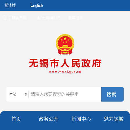
繁体版
English
手机客户端
无障碍浏览
老年服务
本站
首页
政务公开
新闻中心
魅力锡城