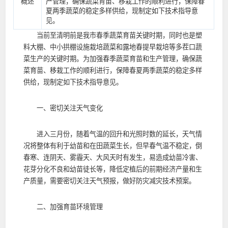
概述
产管理，确保蔬菜育苗、移栽工作的顺利进行，保障春
夏两季蔬菜的稳定多样供给，现制定如下技术指导意
见。
当前至清明前是我市春季蔬菜育苗关键时期，同时也是塑
料大棚、中小拱棚设施栽培蔬菜和露地春提早栽培等多茬口蔬
菜生产的关键时期。为加强春季蔬菜育苗和生产管理，确保蔬
菜育苗、移栽工作的顺利进行，保障春夏两季蔬菜的稳定多样
供给，现制定如下技术指导意见。
一、密切关注天气变化
进入三月份，随着气温的回升和光照时数的延长，天气情
况将整体有利于幼苗和在田蔬菜生长，但早春气温不稳定，倒
春寒、连阴天、雾霾天、大风天时有发生，易造成幼苗冷害、
花芽分化不良和幼苗徒长等，降低定植后的前期经济产量和生
产质量，需要密切关注天气预报，做好防灾减灾技术预案。
二、加强育苗环境管理