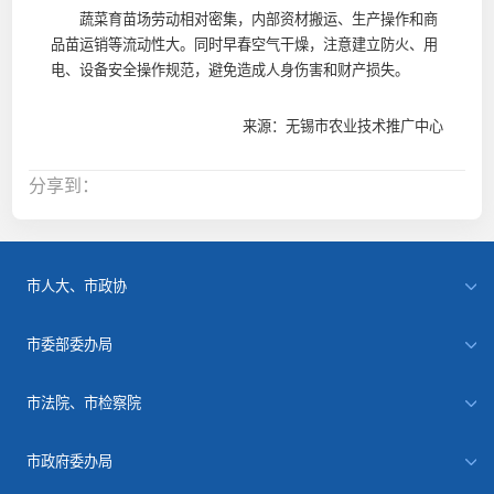
蔬菜育苗场劳动相对密集，内部资材搬运、生产操作和商
品苗运销等流动性大。同时早春空气干燥，注意建立防火、用
电、设备安全操作规范，避免造成人身伤害和财产损失。
来源：无锡市农业技术推广中心
分享到：
市人大、市政协
市委部委办局
市法院、市检察院
市政府委办局