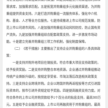
需求库，加强需求匹配。五是拓宽并购重组多元化融资渠道，为并购
重组提供资金支持。六是打造并购重组一流服务体系，强化中介机
构、基金、人才等全方位服务。七是持续推进上市公司规范发展，防
范上市公司退市风险。八是加强并购重组活动风险防控，防止国有资
产流失。九是加强并购重组综合配套政策支持，进一步激发市场动
能。十是建立完善并购重组三项工作机制，强化制度保障。
（二）《若干措施》主要推出了支持企业并购重组的八条具体政
策：
一是支持并购外地项目在锡投资。符合市重大项目支持政策的，
给予投资奖励。二是支持并购整合本地资源。企业通过并购重组推动
传统产业焕新升级的，按规定享受省、市淘汰落后改造相关政策支
持。三是支持企业跨境并购。企业以跨国并购再返程投等方式引进国
际资本的，按市引进外资规定给予奖励。四是提高融资支持力度。对
符合条件的上市公司并购贷款给予1个百分点的贴息支持，最高300万
元。五是给予企业融资奖励。上市公司再融资用于并购重组的，最高