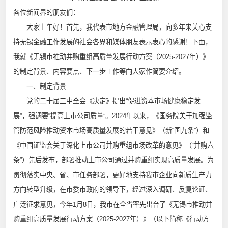
各位新闻界的朋友们：
大家上午好！首先，我代表市地方金融管理局，向多年来关心支
持无锡金融工作发展的社会各界和媒体朋友表示衷心的感谢！下面，
我就《无锡市推动并购重组高质量发展行动方案（2025-2027年）》
的制定背景、内容要点、下一步工作等向大家作简要介绍。
一、制定背景
党的二十届三中全会《决定》提出“促进资本市场健康稳定发
展”，强调要“提高上市公司质量”。2024年以来，《国务院关于加强监
管防范风险推动资本市场高质量发展的若干意见》（新“国九条”）和
《中国证监会关于深化上市公司并购重组市场改革的意见》（“并购六
条”）先后发布，部署推动上市公司通过并购重组实现高质量发展。为
贯彻落实中央、省、市任务部署，更好地支持我市企业向新质生产力
方向转型升级，在市委市政府的领导下，经过深入调研、反复论证、
广泛征求意见，今年1月8日，我市在全省率先出台了《无锡市推动并
购重组高质量发展行动方案（2025-2027年）》（以下简称《行动方