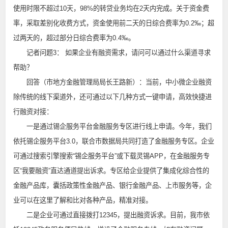
使用时限不超过10天，98%的转贷业务均在2天内完成。关于资金费
率，采取差别化收费方式，资金使用前二天的日综合费率为0.2‰；超
过两天的，超过部分日综合费率为0.4‰。
记者问题3： 如果企业有融资需求，请问可以通过什么渠道寻求
帮助？
回答（市地方金融管理局局长王路新）：当前，中小微企业融资
除传统的线下渠道外，还可通过以下几种方式一键申请，高效快捷进
行融资对接：
一是通过锡企服务平台金融服务专区进行线上申请。今年，我们
依托锡企服务平台3.0，联合市数据局共同打造了金融服务专区。企业
可通过搜索引擎搜索“锡企服务平台”或下载灵锡APP，在金融服务专
区“我要融资”直达通道提出诉求。专区给企业提供了集成化综合性的
金融产品库，囊括政策性金融产品、银行金融产品、上市服务等，企
业可以在这里了解和比对各种产品，精准对接。
二是企业可通过直接拨打12345，提出融资诉求。目前，我市依