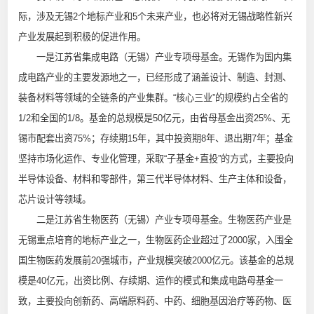
际，涉及无锡2个地标产业和5个未来产业，也必将对无锡战略性新兴
产业发展起到积极的促进作用。
一是江苏省集成电路（无锡）产业专项母基金。无锡作为国内集
成电路产业的主要发源地之一，已经形成了涵盖设计、制造、封测、
装备材料等领域的全链条的产业集群。“核心三业”的规模约占全省的
1/2和全国的1/8。基金的总规模是50亿元，由省母基金出资25%、无
锡市配套出资75%；存续期15年，其中投资期8年、退出期7年；基金
坚持市场化运作、专业化管理，采取“子基金+直投”的方式，主要投向
半导体设备、材料和零部件，第三代半导体材料、生产主体和设备，
芯片设计等领域。
二是江苏省生物医药（无锡）产业专项母基金。生物医药产业是
无锡重点培育的地标产业之一，生物医药企业超过了2000家，入围全
国生物医药发展前20强城市，产业规模突破2000亿元。该基金的总规
模是40亿元，出资比例、存续期、运作的模式和集成电路母基金一
致，主要投向创新药、高端原料药、中药、细胞基因治疗等药物、医