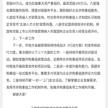
奖励50万元。成功实施重大资产重组的，最高奖励100万元。六是强
化跟踪服务指导。搭建对接服务平台，跟踪做好企业并购重组服务。
七是给予高端人才政策支持。符合条件的并购重组人才和团队可按规
定享受市“太湖人才计划”政策待遇。八是优化国资绩效评价机制。将
国有控股上市公司市值管理纳入市属国有企业负责人经营业绩评价。
三、下一步工作
下一步，市地方金融管理局将持续加大《行动方案》的宣传和执
行力度，重点做好以下三个方面的工作：一是持续开展项目对接活
动。跟踪掌握并购重组政策动态，定期举办并购重组项目对接会，及
时精准开展政策宣传和项目对接。二是进一步提升服务能力。搭建并
购重组一站式服务平台，集聚多方资源为企业并购重组提供全方位服
务。三是持续开展“一对一”上门走访活动。了解掌握企业发展需求，
发挥市并购重组工作机制作用，助推并购重组各项工作顺利开展。
谢谢大家！