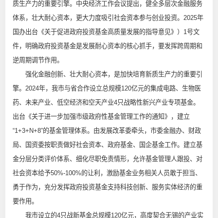
质生产力的重要引擎。中央经济工作会议提出，健全多层次金融服务
体系，壮大耐心资本，更大力度吸引社会资本参与创业投资。2025年
国办出台《关于促进政府投资基金高质量发展的指导意见》）1号文
件，明确政府投资基金是发展耐心资本的核心抓手，要发挥跨周期和
逆周期调节作用。
强化金融创新、壮大耐心资本，是加快培育新质生产力的重要引
擎。2024年，我市与省合作设立总规模120亿元的集成电路、生物医
药、未来产业、低空经济和空天产业4只战略性新兴产业专项基金。
出台《关于进一步加强市级政府性基金管理工作的通知》，建立
“1+3+N+8”的基金管理体系。由发展改革委牵头，市委金融办、财政
局、国资委按职责做好社会资本、政府基金、国企基金工作。建立基
金分层分类评价体系、细化尽职免责情形，允许基金管理人跟投、对
社会资本给予50%-100%的让利，激励基金业务相关人员敢于担当、
勇于作为，充分发挥政府投资基金支持科技创新、服务实体经济的重
要作用。
我市设立的4只战新基金总规模120亿元，高度契合无锡的产业实