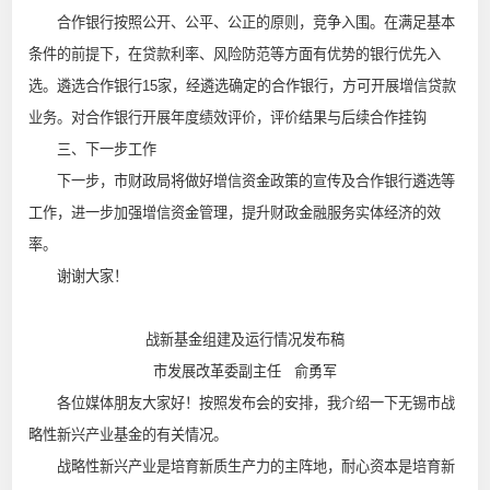
合作银行按照公开、公平、公正的原则，竞争入围。在满足基本
条件的前提下，在贷款利率、风险防范等方面有优势的银行优先入
选。遴选合作银行15家，经遴选确定的合作银行，方可开展增信贷款
业务。对合作银行开展年度绩效评价，评价结果与后续合作挂钩
三、下一步工作
下一步，市财政局将做好增信资金政策的宣传及合作银行遴选等
工作，进一步加强增信资金管理，提升财政金融服务实体经济的效
率。
谢谢大家！
战新基金组建及运行情况发布稿
市发展改革委副主任 俞勇军
各位媒体朋友大家好！按照发布会的安排，我介绍一下无锡市战
略性新兴产业基金的有关情况。
战略性新兴产业是培育新质生产力的主阵地，耐心资本是培育新