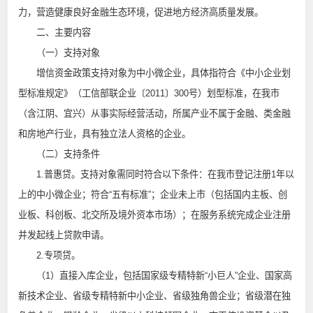
力，营造健康良好金融生态环境，促进地方经济高质量发展。
二、主要内容
（一）支持对象
增信资金政策支持对象为中小微企业，具体指符合《中小企业划
型标准规定》（工信部联企业〔2011〕300号）划型标准，在我市
（含江阴、宜兴）从事实际经营活动，所属产业不属于金融、类金融
和房地产行业，具有独立法人资格的企业。
（二）支持条件
1.普惠贷。支持对象需同时符合以下条件：在我市登记注册1年以
上的中小微企业；符合“五有标准”；企业未上市（包括国内主板、创
业板、科创板、北交所及境外资本市场）；在服务系统完成企业注册
并发起线上贷款申请。
2.专项贷。
（1）直接入库企业，包括国家级专精特新“小巨人”企业、国家高
新技术企业、省级专精特新中小企业、省级独角兽企业；省级潜在独