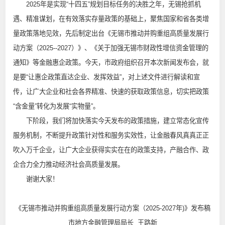
2025年是实现“十四五”规划目标任务的决胜之年，无锡抢抓机
遇、精准谋划，在有效落实存量政策的基础上，聚焦国家和省各类增
量政策落地见效，先后制定出台《无锡市推动并购重组高质量发展行
动方案（2025--2027）》、《关于加强无锡市财政性增信资金管理的
通知》等金融惠企政策。今天，市政府组织召开本次新闻发布会，就
是要“让惠企政策直达企业、发挥效益”，对上述文件进行解读和宣
传，让广大企业和社会各界精准、快速的获取政策信息，切实把政策
“含金量”转化为发展“实物量”。
下阶段，我们将加快落实今天发布的政策措施，建立常态化宣传
服务机制，不断提升政策针对性和服务实效性，让金融春风真真正正
吹入万千企业，让广大企业获得实实在在的政策支持，产融合作、政
企合力全力推动经济社会高质量发展。
谢谢大家！
《无锡市推动并购重组高质量发展行动方案（2025-2027年)》发布稿
市地方金融管理局局长 王路新