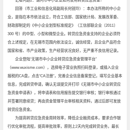
记者问题2：请问市中小企业如何使用转贷应急资金？
回答（市工业和信息化局副局长何锐玲）：本办法所称的中小企
业，是指在本市依法设立，符合工信部、国家统计局、发展改革委、
财政部制定的《中小企业划型标准规定》（工信部联企业〔2011〕
300 号）的中型、小型和微型企业。转贷应急资金支持的企业必须符
合上述规定，在无锡市范围内依法设立，诚信经营，且企业产品符合
国家和省、市产业政策，生产经营状况良好，无严重不良信用记录。
企业登陆“无锡市中小企业转贷应急资金管理平台”
（www.wuxisme.com），选择电子营业执照扫码登录，或插入企业
报税的CA盘，点击“CA注册”，完善企业信息备案登记，填写企业基本
信息，完成转贷申请，确认无误提交并打印《无锡市中小企业转贷应
急资金申请表》，将申请表和信用报告提交银行审核；银行审核通过
并签署同意续贷；再由资金管理平台审核相关资料，通过后即可发放
转贷应急资金。
为提高转贷应急资金周转效率，降低企业融资成本，要求合作银
行优化审批流程，提高审批效率，原则上2天内完成转贷业务，最长