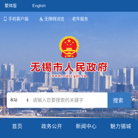
繁体版
English
手机客户端
无障碍浏览
老年服务
本站
首页
政务公开
新闻中心
魅力锡城