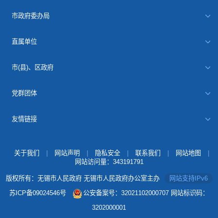
市政府委办局
直属单位
市(县)、区政府
党群团体
友情链接
关于我们
|
网站声明
|
隐私安全
|
联系我们
|
网站地图
|
网站访问量：
343191791
版权所有：无锡市人民政府 无锡市人民政府办公室主办
网站支持IPv6
苏ICP备09024546号
公安备案号：32021102000707
网站标识码：
3202000001