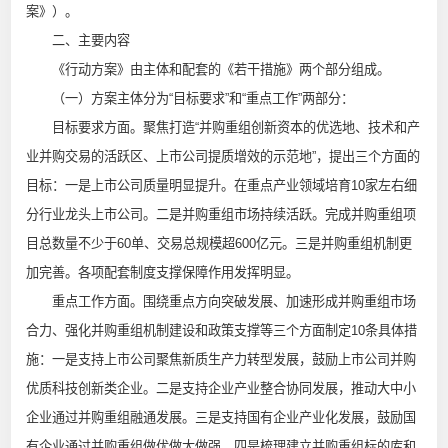
案》）。
二、主要内容
《行动方案》由主体和配套的《若干措施》两个部分组成。
（一）方案主体分为“目标要求”和“重点工作”两部分：
目标要求方面。聚焦打造“并购重组创新资本的优选地、技术和产
业并购交易的活跃区、上市公司提质增效的示范地”，提出三个方面的
目标：一是上市公司质量明显提升。在重点产业领域培育10家左右细
分行业龙头上市公司。二是并购重组市场持续活跃。完成并购重组项
目总数量不少于60单、交易总规模超600亿元。三是并购重组机制更
加完善。各项配套制度支撑保障作用发挥明显。
重点工作方面。围绕重点方向突破发展、加速形成并购重组市场
合力、强化并购重组机制建设和政策支撑等三个方面制定10条具体措
施：一是支持上市公司聚焦新质生产力转型发展，鼓励上市公司并购
优质科技创新类企业。二是支持企业产业整合协同发展，推动大中小
企业通过并购重组融通发展。三是支持国有企业产业化发展，鼓励国
有企业通过并购重组做优做大做强。四是梳理建立并购重组标的库和