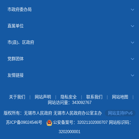
市政府委办局
直属单位
市(县)、区政府
党群团体
友情链接
关于我们
|
网站声明
|
隐私安全
|
联系我们
|
网站地图
|
网站访问量：
343092767
版权所有：无锡市人民政府 无锡市人民政府办公室主办
网站支持IPv6
苏ICP备09024546号
公安备案号：32021102000707
网站标识码：
3202000001