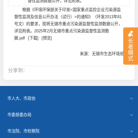
督性监测数据公开，详见附表。
根据《环境环保部关于印发<国家重点监控企业污染源监
督性监测及信息公开办法（试行）>的通知》（环发2013年81
号文）的要求，现将无锡市重点污染源监督性监测数据公开，
详见附表。
2025年2月无锡市重点污染源监督性监测数
据.pdf
[下载]
[预览]
长
者
模
来源：无锡市生态环境局
式
分享到：
市人大、市政协
市委部委办局
市法院、市检察院