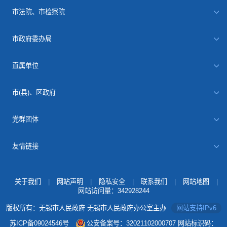
市法院、市检察院
市政府委办局
直属单位
市(县)、区政府
党群团体
友情链接
关于我们
|
网站声明
|
隐私安全
|
联系我们
|
网站地图
|
网站访问量：
342928244
版权所有：无锡市人民政府 无锡市人民政府办公室主办
网站支持IPv6
苏ICP备09024546号
公安备案号：32021102000707
网站标识码：