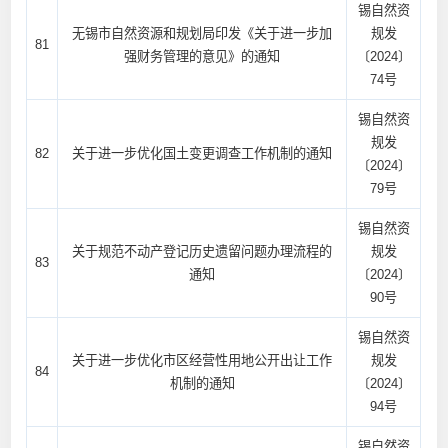
锡自然资
无锡市自然资源和规划局印发《关于进一步加
规发
81
强财务管理的意见》的通知
〔2024〕
74号
锡自然资
规发
82
关于进一步优化国土变更调查工作机制的通知
〔2024〕
79号
锡自然资
关于规范不动产登记历史遗留问题办理流程的
规发
83
通知
〔2024〕
90号
锡自然资
关于进一步优化市区经营性用地公开出让工作
规发
84
机制的通知
〔2024〕
94号
锡自然资