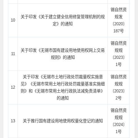
锡自然资
关于印发《关于建立健全信用修复管理机制的规
规发
10
定》的通知
〔2020〕
187号
锡自然资
关于印发《无锡市国有建设用地使用权网上交易
规规
11
规则》的通知
〔2023〕
1号
关于印发《无锡市土地行政处罚裁量权实施意
锡自然资
见》《无锡市常用土地行政处罚裁量基准实施细
规规
12
则》和《无锡市常用土地行政执法减免责清单》
〔2023〕
的通知
2号
锡自然资
规规
13
关于推行国有建设用地使用权量化登记的通知
〔2024〕
1号