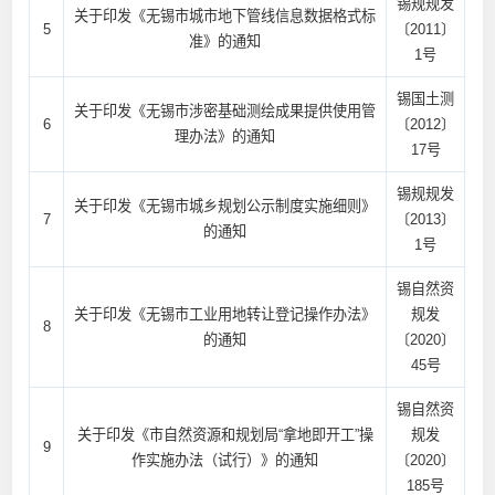
锡规规发
关于印发《无锡市城市地下管线信息数据格式标
5
〔2011〕
准》的通知
1号
锡国土测
关于印发《无锡市涉密基础测绘成果提供使用管
6
〔2012〕
理办法》的通知
17号
锡规规发
关于印发《无锡市城乡规划公示制度实施细则》
7
〔2013〕
的通知
1号
锡自然资
关于印发《无锡市工业用地转让登记操作办法》
规发
8
的通知
〔2020〕
45号
锡自然资
关于印发《市自然资源和规划局“拿地即开工”操
规发
9
作实施办法（试行）》的通知
〔2020〕
185号