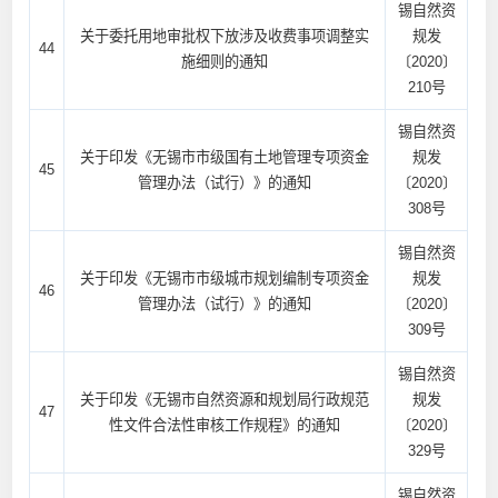
锡自然资
关于委托用地审批权下放涉及收费事项调整实
规发
44
施细则的通知
〔2020〕
210号
锡自然资
关于印发《无锡市市级国有土地管理专项资金
规发
45
管理办法（试行）》的通知
〔2020〕
308号
锡自然资
关于印发《无锡市市级城市规划编制专项资金
规发
46
管理办法（试行）》的通知
〔2020〕
309号
锡自然资
关于印发《无锡市自然资源和规划局行政规范
规发
47
性文件合法性审核工作规程》的通知
〔2020〕
329号
锡自然资