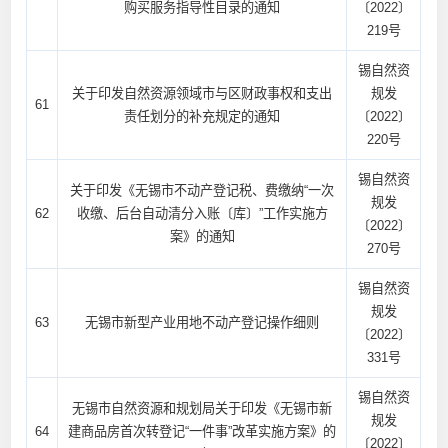
购买服务指导性目录的通知
〔2022〕
219号
锡自然资
关于印发自然资源领域市与区财政事权和支出
规发
61
责任划分的补充规定的通知
〔2022〕
220号
锡自然资
关于印发《无锡市不动产登记税、费缴纳“一次
规发
62
收缴、后台自动清分入账〔库〕”工作实施方
〔2022〕
案》的通知
270号
锡自然资
规发
63
无锡市新型产业用地不动产登记操作细则
〔2022〕
331号
锡自然资
无锡市自然资源和规划局关于印发《无锡市新
规发
64
建商品房首次转登记“一件事”改革实施方案》的
〔2022〕