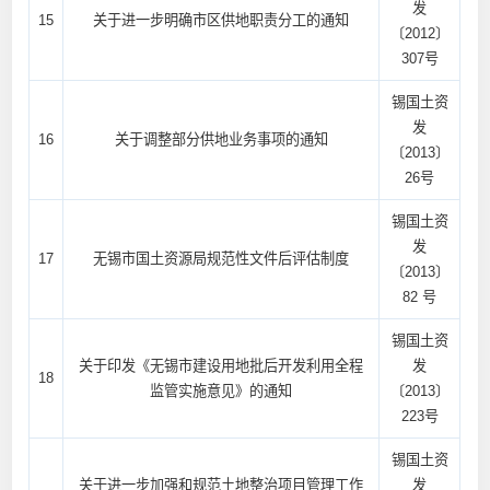
发
15
关于进一步明确市区供地职责分工的通知
〔2012〕
307号
锡国土资
发
16
关于调整部分供地业务事项的通知
〔2013〕
26号
锡国土资
发
17
无锡市国土资源局规范性文件后评估制度
〔2013〕
82 号
锡国土资
关于印发《无锡市建设用地批后开发利用全程
发
18
监管实施意见》的通知
〔2013〕
223号
锡国土资
关于进一步加强和规范土地整治项目管理工作
发