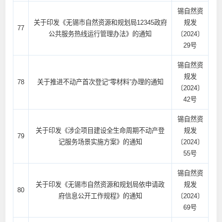
锡自然资
关于印发《无锡市自然资源和规划局12345政府
规发
77
公共服务热线运行管理办法》的通知
〔2024〕
29号
锡自然资
规发
78
关于推进不动产首次登记“零材料”办理的通知
〔2024〕
42号
锡自然资
关于印发《涉企项目建设全生命周期不动产登
规发
79
记服务场景实施方案》的通知
〔2024〕
55号
锡自然资
关于印发《无锡市自然资源和规划局依申请政
规发
80
府信息公开工作规程》的通知
〔2024〕
69号