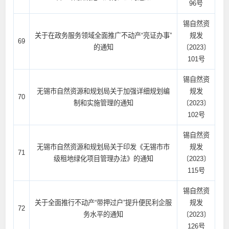
96号
锡自然资
关于在政务服务领域全面推广不动产“亮证办事”
规发
69
的通知
〔2023〕
101号
锡自然资
无锡市自然资源和规划局关于加强详细规划编
规发
70
制和实施管理的通知
〔2023〕
102号
锡自然资
无锡市自然资源和规划局关于印发《无锡市市
规发
71
级租地绿化项目管理办法》的通知
〔2023〕
115号
锡自然资
关于全面推行不动产“带押过户”提升便民利企服
规发
72
务水平的通知
〔2023〕
126号