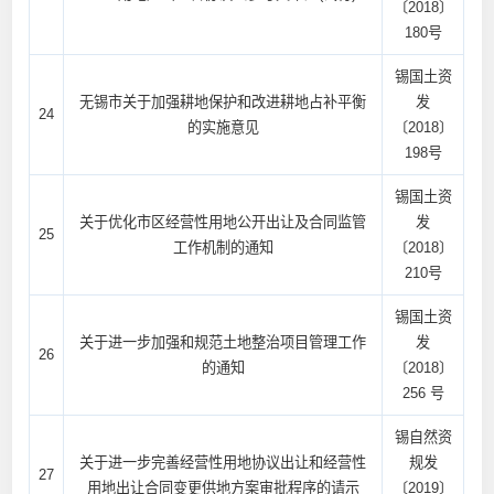
〔2018〕
180号
锡国土资
无锡市关于加强耕地保护和改进耕地占补平衡
发
24
的实施意见
〔2018〕
198号
锡国土资
关于优化市区经营性用地公开出让及合同监管
发
25
工作机制的通知
〔2018〕
210号
锡国土资
关于进一步加强和规范土地整治项目管理工作
发
26
的通知
〔2018〕
256 号
锡自然资
关于进一步完善经营性用地协议出让和经营性
规发
27
用地出让合同变更供地方案审批程序的请示
〔2019〕