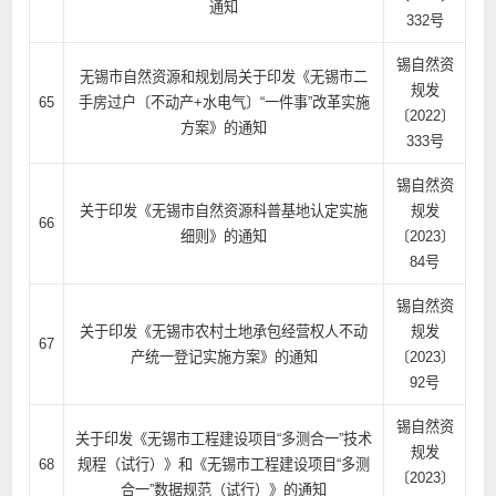
通知
332号
锡自然资
无锡市自然资源和规划局关于印发《无锡市二
规发
65
手房过户〔不动产+水电气〕“一件事”改革实施
〔2022〕
方案》的通知
333号
锡自然资
关于印发《无锡市自然资源科普基地认定实施
规发
66
细则》的通知
〔2023〕
84号
锡自然资
关于印发《无锡市农村土地承包经营权人不动
规发
67
产统一登记实施方案》的通知
〔2023〕
92号
锡自然资
关于印发《无锡市工程建设项目“多测合一”技术
规发
68
规程（试行）》和《无锡市工程建设项目“多测
〔2023〕
合一”数据规范（试行）》的通知