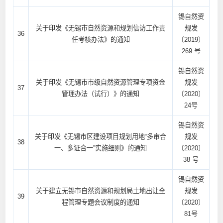
锡自然资
关于印发《无锡市自然资源和规划信访工作责
规发
36
任考核办法》的通知
〔2019〕
269 号
锡自然资
关于印发《无锡市市级自然资源管理专项资金
规发
37
管理办法（试行）》的通知
〔2020〕
24号
锡自然资
关于印发《无锡市区建设项目规划用地“多审合
规发
38
一、多证合一”实施细则》的通知
〔2020〕
38 号
锡自然资
关于建立无锡市自然资源和规划局土地出让全
规发
39
程管理专题会议制度的通知
〔2020〕
81号