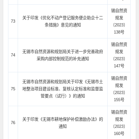
锡自然资
关于印发《优化不动产登记服务便企助企十二
规发
73
条措施》意见的通知
〔2023〕
138号
锡自然资
无锡市自然资源和规划局关于进一步完善政府
规发
74
采购内部控制规范的补充通知
〔2023〕
147号
锡自然资
无锡市自然资源和规划局关于印发《无锡市土
规发
75
地整治项目建设标准、复核认定标准和监督监
〔2023〕
管要点（试行）》的通知
155号
锡自然资
关于印发《无锡市耕地保护补偿激励办法》的
规发
76
通知
〔2023〕
160号