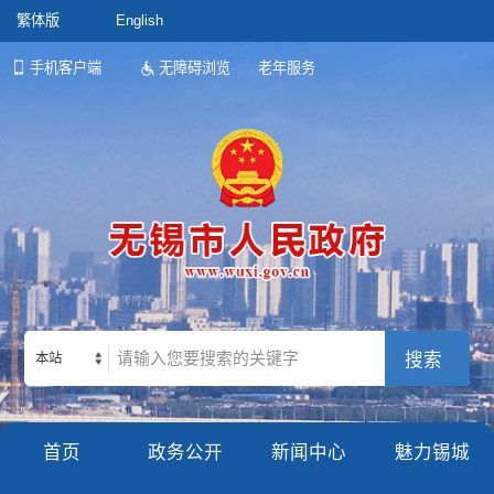
繁体版
English
手机客户端
无障碍浏览
老年服务
本站
首页
政务公开
新闻中心
魅力锡城