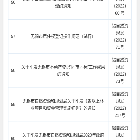
56
理的通知
〔2022〕
60 号
锡自然资
规发
57
无锡市居住权登记操作规范（试行）
〔2022〕
71号
锡自然资
关于印发无锡市不动产登记“同市同标”工作成果
规发
58
的通知
〔2022〕
73号
锡自然资
无锡市自然资源和规划局关于印发《省以上林
规发
59
业项目和资金管理实施细则》的通知
〔2022〕
217号
锡自然资
关于印发无锡市自然资源和规划局2023年政府
规发
60