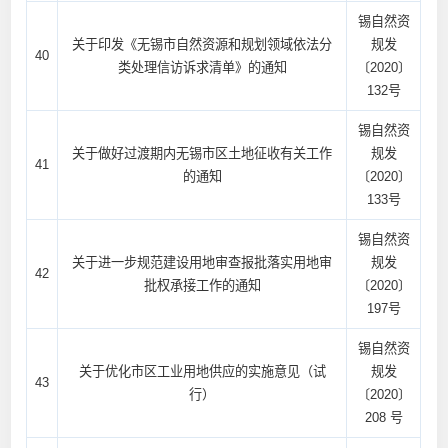
锡自然资
关于印发《无锡市自然资源和规划领域依法分
规发
40
类处理信访诉求清单》的通知
〔2020〕
132号
锡自然资
关于做好过渡期内无锡市区土地征收有关工作
规发
41
的通知
〔2020〕
133号
锡自然资
关于进一步规范建设用地审查报批落实用地审
规发
42
批权承接工作的通知
〔2020〕
197号
锡自然资
关于优化市区工业用地供应的实施意见（试
规发
43
行）
〔2020〕
208 号