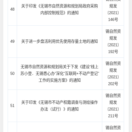
关于印发《无锡市自然资源和规划局政府采购
规发
48
内部控制规范》的通知
〔2021〕
146号
锡自然资
规发
49
关于进一步盘活利用优先使用存量土地的通知
〔2021〕
192号
锡自然资
无锡市自然资源和规划局关于下发《建设“线上
规发
50
苏小登．无锡悉心办”深化“互联网+不动产登记”
〔2021〕
工作的实施方案》的通知
202号
锡自然资
关于印发《无锡市不动产权籍调查与测绘操作
规发
51
办法（试行）》的通知
〔2021〕
211号
锡自然资