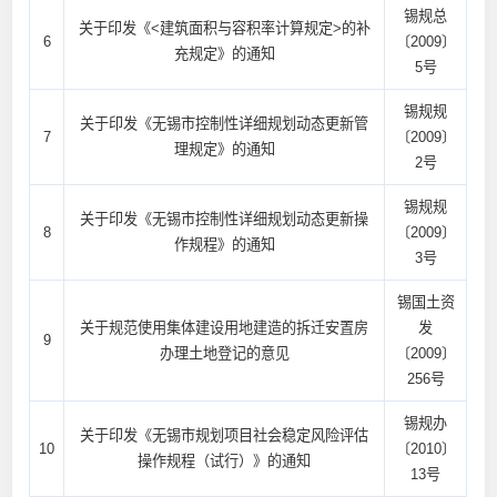
锡规总
关于印发《<建筑面积与容积率计算规定>的补
6
〔2009〕
充规定》的通知
5号
锡规规
关于印发《无锡市控制性详细规划动态更新管
7
〔2009〕
理规定》的通知
2号
锡规规
关于印发《无锡市控制性详细规划动态更新操
8
〔2009〕
作规程》的通知
3号
锡国土资
关于规范使用集体建设用地建造的拆迁安置房
发
9
办理土地登记的意见
〔2009〕
256号
锡规办
关于印发《无锡市规划项目社会稳定风险评估
10
〔2010〕
操作规程（试行）》的通知
13号