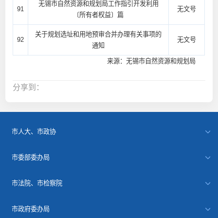
无锡市自然资源和规划局工作指引开发利用
91
无文号
〔所有者权益〕篇
关于规划选址和用地预审合并办理有关事项的
92
无文号
通知
来源：无锡市自然资源和规划局
分享到：
市人大、市政协
市委部委办局
市法院、市检察院
市政府委办局