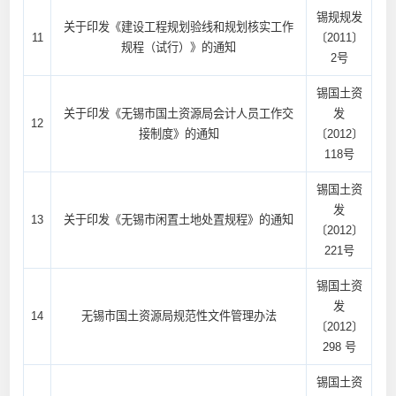
锡规规发
关于印发《建设工程规划验线和规划核实工作
11
〔2011〕
规程（试行）》的通知
2号
锡国土资
关于印发《无锡市国土资源局会计人员工作交
发
12
接制度》的通知
〔2012〕
118号
锡国土资
发
13
关于印发《无锡市闲置土地处置规程》的通知
〔2012〕
221号
锡国土资
发
14
无锡市国土资源局规范性文件管理办法
〔2012〕
298 号
锡国土资