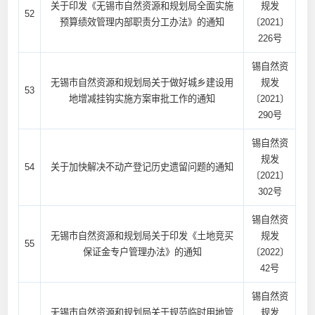
关于印发《无锡市自然资源和规划局全面实施
规发
52
预算绩效管理内部职责分工办法》的通知
〔2021〕
226号
锡自然资
无锡市自然资源和规划局关于做好城乡建设用
规发
53
地增减挂钩实施方案审批工作的通知
〔2021〕
290号
锡自然资
规发
54
关于加快解决不动产登记历史遗留问题的通知
〔2021〕
302号
锡自然资
无锡市自然资源和规划局关于印发《土地竞买
规发
55
保证金专户管理办法》的通知
〔2022〕
42号
锡自然资
无锡市自然资源和规划局关于规范临时用地管
规发