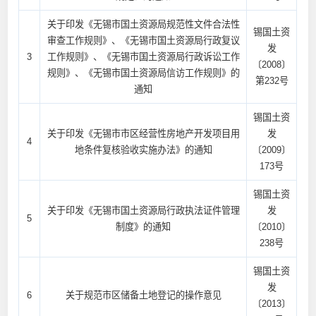
关于印发《无锡市国土资源局规范性文件合法性
锡国土资
审查工作规则》、《无锡市国土资源局行政复议
发
3
工作规则》、《无锡市国土资源局行政诉讼工作
〔2008〕
规则》、《无锡市国土资源局信访工作规则》的
第232号
通知
锡国土资
关于印发《无锡市市区经营性房地产开发项目用
发
4
地条件复核验收实施办法》的通知
〔2009〕
173号
锡国土资
关于印发《无锡市国土资源局行政执法证件管理
发
5
制度》的通知
〔2010〕
238号
锡国土资
发
6
关于规范市区储备土地登记的操作意见
〔2013〕