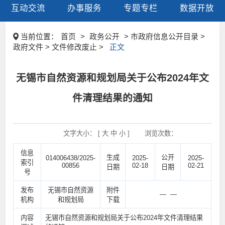
互动交流
办事服务
专题专栏
数据开放
当前位置：
首页
>
政务公开
> 市政府信息公开目录 >
政府文件 > 文件修改废止 >
正文
无锡市自然资源和规划局关于公布2024年文
件清理结果的通知
文字大小： [
大
中
小
]
浏览次数：
信息
生成
公开
014006438/2025-
2025-
2025-
索引
00856
02-18
02-21
日期
日期
号
发布
无锡市自然资源
附件
— —
机构
和规划局
下载
内容
无锡市自然资源和规划局关于公布2024年文件清理结果