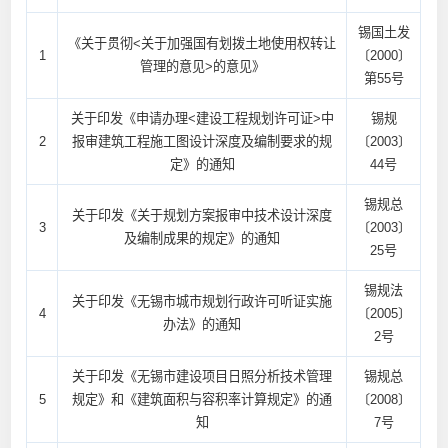
锡国土发
《关于贯彻<关于加强国有划拨土地使用权转让
1
〔2000〕
管理的意见>的意见》
第55号
关于印发《申请办理<建设工程规划许可证>中
锡规
2
报审建筑工程施工图设计深度及编制要求的规
〔2003〕
定》的通知
44号
锡规总
关于印发《关于规划方案报审中技术设计深度
3
〔2003〕
及编制成果的规定》的通知
25号
锡规法
关于印发《无锡市城市规划行政许可听证实施
4
〔2005〕
办法》的通知
2号
关于印发《无锡市建设项目日照分析技术管理
锡规总
5
规定》和《建筑面积与容积率计算规定》的通
〔2008〕
知
7号