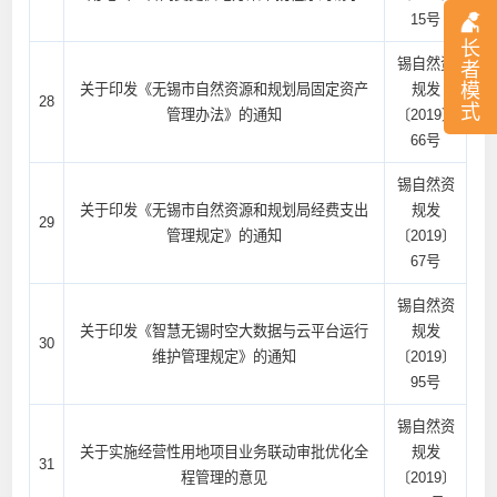
15号
长
锡自然资
者
模
关于印发《无锡市自然资源和规划局固定资产
规发
28
式
管理办法》的通知
〔2019〕
66号
锡自然资
关于印发《无锡市自然资源和规划局经费支出
规发
29
管理规定》的通知
〔2019〕
67号
锡自然资
关于印发《智慧无锡时空大数据与云平台运行
规发
30
维护管理规定》的通知
〔2019〕
95号
锡自然资
关于实施经营性用地项目业务联动审批优化全
规发
31
程管理的意见
〔2019〕