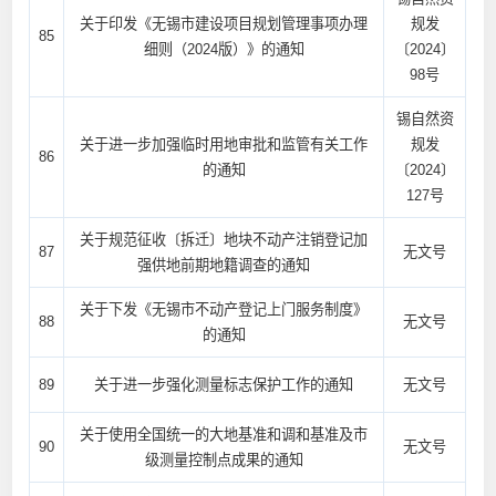
关于印发《无锡市建设项目规划管理事项办理
规发
85
细则（2024版）》的通知
〔2024〕
98号
锡自然资
关于进一步加强临时用地审批和监管有关工作
规发
86
的通知
〔2024〕
127号
关于规范征收〔拆迁〕地块不动产注销登记加
87
无文号
强供地前期地籍调查的通知
关于下发《无锡市不动产登记上门服务制度》
88
无文号
的通知
89
关于进一步强化测量标志保护工作的通知
无文号
关于使用全国统一的大地基准和调和基准及市
90
无文号
级测量控制点成果的通知