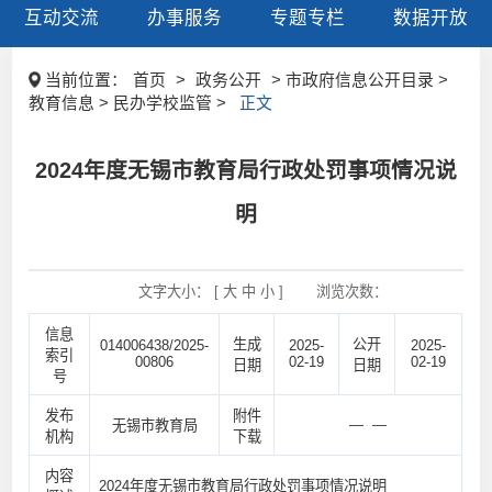
互动交流
办事服务
专题专栏
数据开放
当前位置：
首页
>
政务公开
> 市政府信息公开目录 >
教育信息 > 民办学校监管 >
正文
2024年度无锡市教育局行政处罚事项情况说
明
文字大小： [
大
中
小
]
浏览次数：
信息
生成
公开
014006438/2025-
2025-
2025-
索引
00806
02-19
02-19
日期
日期
号
发布
附件
— —
无锡市教育局
机构
下载
内容
2024年度无锡市教育局行政处罚事项情况说明