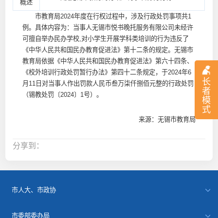
概述
市教育局2024年度在行权过程中，涉及行政处罚事项共1
例。具体内容为：当事人无锡市悦书晚托服务有限公司未经许
可擅自举办民办学校,对小学生开展学科类培训的行为违反了
《中华人民共和国民办教育促进法》第十二条的规定。无锡市
教育局依据《中华人民共和国民办教育促进法》第六十四条、
《校外培训行政处罚暂行办法》第四十二条规定，于2024年6
长
月11日对当事人作出罚款人民币叁万柒仟捌佰元整的行政处罚
者
（锡教处罚〔2024〕1号）。
模
式
来源：无锡市教育局
分享到：
市人大、市政协
市委部委办局