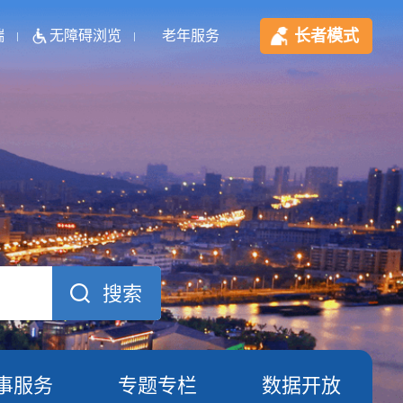
长者模式
端
无障碍浏览
老年服务
事服务
专题专栏
数据开放