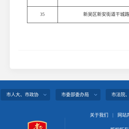
35
新吴区新安街道干城
市人大、市政协
市委部委办局
市法院
关于我们
|
网站