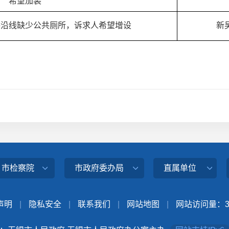
希望加装
路沿线缺少公共厕所，诉求人希望增设
新
、市检察院
市政府委办局
直属单位
声明
|
隐私安全
|
联系我们
|
网站地图
|
网站访问量：