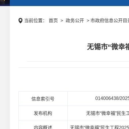
当前位置：
首页
>
政务公开
> 市政府信息公开目录
无锡市“微幸
014006438/202
信息索引号
发布机构
无锡市“微幸福”民生
内容概述
无锡市“微幸福”民生工程20