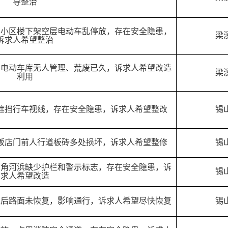
导整治
岸小区楼下架空层电动车乱停放，存在安全隐患，
梁
诉求人希望整治
的电动车库无人管理、荒废已久，诉求人希望改造
梁
利用
遮挡行车视线，存在安全隐患，诉求人希望整改
锡
饭店门前人行道板砖多处损坏，诉求人希望整修
锡
下角河浜缺少护栏和警示标志，存在安全隐患，诉
锡
求人希望改造
工后路面未恢复，影响通行，诉求人希望尽快恢复
锡