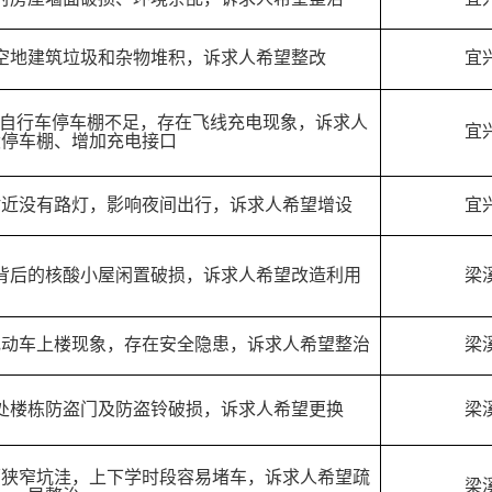
空地建筑垃圾和杂物堆积，诉求人希望整改
宜
动自行车停车棚不足，存在飞线充电现象，诉求人
宜
设停车棚、增加充电接口
附近没有路灯，影响夜间出行，诉求人希望增设
宜
背后的核酸小屋闲置破损，诉求人希望改造利用
梁
电动车上楼现象，存在安全隐患，诉求人希望整治
梁
处楼栋防盗门及防盗铃破损，诉求人希望更换
梁
面狭窄坑洼，上下学时段容易堵车，诉求人希望疏
梁