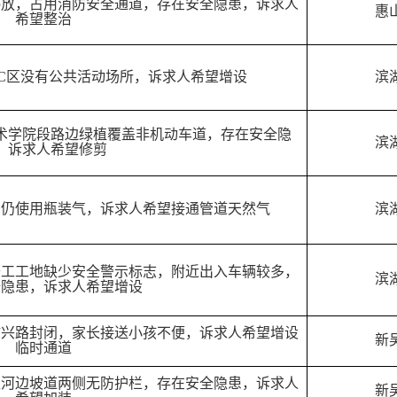
停放，占用消防安全通道，存在安全隐患，诉求人
惠
希望整治
C区没有公共活动场所，诉求人希望增设
滨
术学院段路边绿植覆盖非机动车道，存在安全隐
滨
，诉求人希望修剪
民仍使用瓶装气，诉求人希望接通管道天然气
滨
开工工地缺少安全警示标志，附近出入车辆较多，
滨
全隐患，诉求人希望增设
坊兴路封闭，家长接送小孩不便，诉求人希望增设
新
临时通道
区河边坡道两侧无防护栏，存在安全隐患，诉求人
新