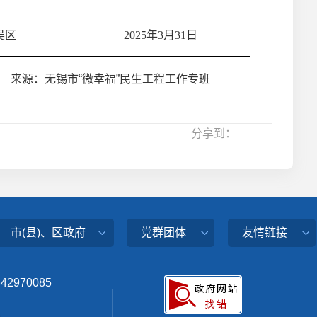
吴区
2025年3月31日
来源：无锡市“微幸福”民生工程工作专班
分享到：
市(县)、区政府
党群团体
友情链接
342970085