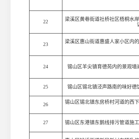
梁溪区黄巷街道社桥社区梧桐水
22
梁溪区惠山街道惠盛人家小区内
23
24
锡山区羊尖镇育德苑内的景观墙
25
锡山区锡北镇泾声路南的味好德
锡山区锡北镇东房桥村河道的西
26
27
锡山区东港镇东鹅线排污管道施