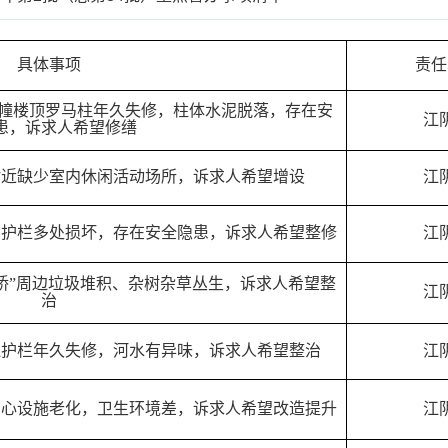
具体事项
责任
3幢楼顶罗马柱年久失修，柱体水泥脱落，存在安
江
患，诉求人希望修缮
附近缺少室内休闲活动场所，诉求人希望增设
江
）护栏多处损坏，存在安全隐患，诉求人希望整修
江
桥”周边垃圾堆积、杂树杂草丛生，诉求人希望整
江
治
边护栏年久失修，河水有异味，诉求人希望整治
江
中心设施老化，卫生环境差，诉求人希望改造提升
江