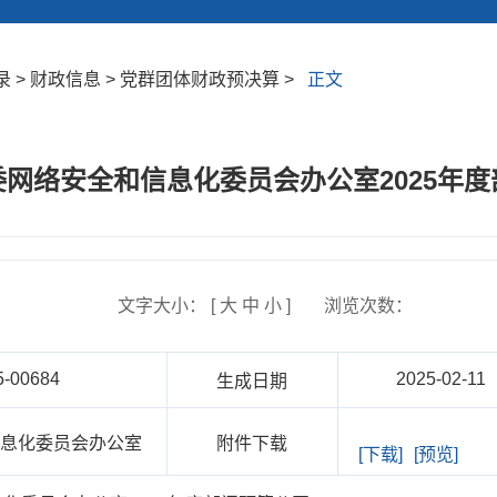
 > 财政信息 > 党群团体财政预决算 >
正文
网络安全和信息化委员会办公室2025年
文字大小： [
大
中
小
]
浏览次数：
5-00684
2025-02-11
生成日期
信息化委员会办公室
附件下载
[下载]
[预览]