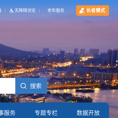
长者模式
端
无障碍浏览
老年服务
事服务
专题专栏
数据开放