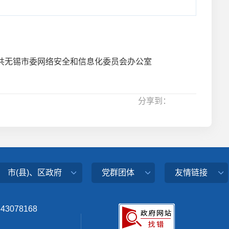
共无锡市委网络安全和信息化委员会办公室
分享到：
市(县)、区政府
党群团体
友情链接
343078168