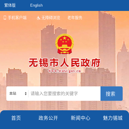
繁体版
English
手机客户端
无障碍浏览
老年服务
本站
首页
政务公开
新闻中心
魅力锡城