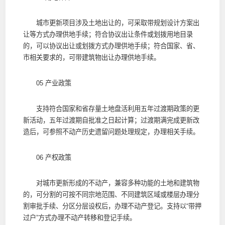
城市更新项目涉及土地出让的，可采取带规划设计方案出
让等方式办理供地手续；符合协议出让条件或划拨用地目录
的，可以协议出让或划拨方式办理供地手续；符合国家、省、
市相关要求的，可带建筑物出让办理供地手续。
05 产业政策
支持符合国家和省存量土地盘活利用五年过渡期政策的更
新活动，五年过渡期自批准之日起计算；过渡期满完成更新改
造后，可参照不动产历史遗留问题处理规定，办理相关手续。
06 产权政策
对城市更新形成的不动产，兼容多种功能的土地和建筑物
的，可分割的可按不同宗地范围、不同建筑区域或楼层办理分
割审批手续、分区分层设权后，办理不动产登记。支持以“带押
过户”方式办理不动产转移和登记手续。