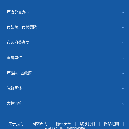
市委部委办局
市法院、市检察院
市政府委办局
直属单位
市(县)、区政府
党群团体
友情链接
关于我们
|
网站声明
|
隐私安全
|
联系我们
|
网站地图
|
网站访问量：
343004259