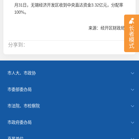
月31日，无锡经济开发区收到中央直达资金3.32亿元，分配率
100%。
长
来源：经开区财政局
者
模
分享到：
式
市人大、市政协
市委部委办局
市法院、市检察院
市政府委办局
直属单位