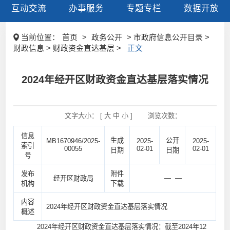
互动交流
办事服务
专题专栏
数据开放
当前位置：
首页
>
政务公开
> 市政府信息公开目录 >
财政信息 > 财政资金直达基层 >
正文
2024年经开区财政资金直达基层落实情况
文字大小： [
大
中
小
]
浏览次数：
信息
生成
公开
MB1670946/2025-
2025-
2025-
索引
00055
02-01
02-01
日期
日期
号
发布
附件
— —
经开区财政局
机构
下载
内容
2024年经开区财政资金直达基层落实情况
概述
2024年经开区财政资金直达基层落实情况：截至2024年12